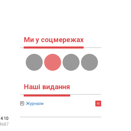
Ми у соцмережах
Наші видання
Журнали
42
14:10
4687