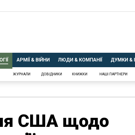
ГІЇ
АРМІЇ & ВІЙНИ
ЛЮДИ & КОМПАНІЇ
ДУМКИ & І
ЖУРНАЛИ
ДОВІДНИКИ
КНИЖКИ
НАШІ ПАРТНЕРИ
ня США щодо