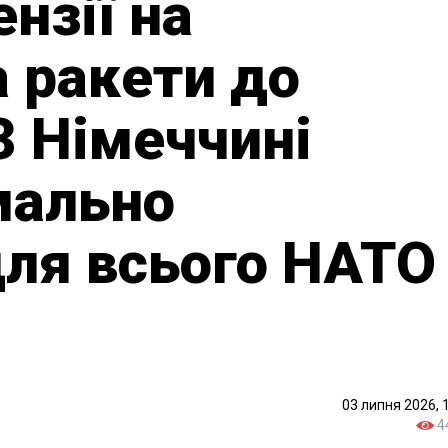
нзії на
 ракети до
3 Німеччині
мально
ля всього НАТО
03 липня 2026, 
4