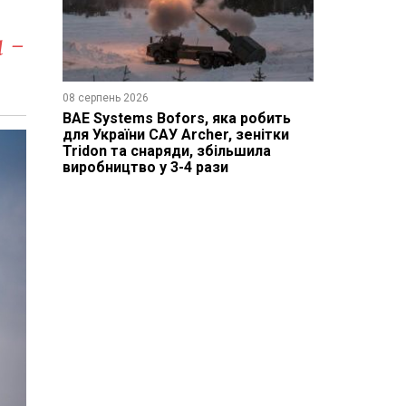
 -
08 серпень 2026
BAE Systems Bofors, яка робить
для України САУ Archer, зенітки
Tridon та снаряди, збільшила
виробництво у 3-4 рази