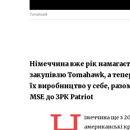
Tomahawk
Німеччина вже рік намагаєт
закупівлю Tomahawk, а тепер
їх виробництво у себе, раз
MSE до ЗРК Patriot
імеччина ще з 2
американські кр