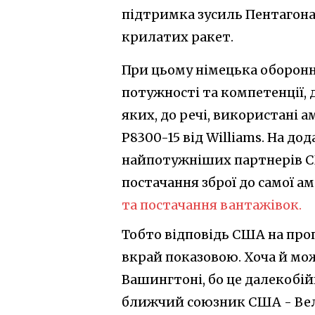
підтримка зусиль Пентагон
крилатих ракет.
При цьому німецька оборон
потужності та компетенції, 
яких, до речі, використані 
P8300-15 від Williams. На до
найпотужніших партнерів С
постачання зброї до самої ам
та постачання вантажівок.
Тобто відповідь США на пр
вкрай показовою. Хоча й мо
Вашингтоні, бо це далекобі
ближчий союзник США - Вели