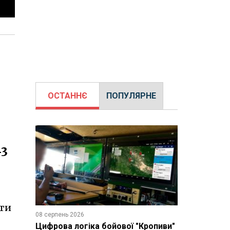
ОСТАННЄ
ПОПУЛЯРНЕ
-3
ати
08 серпень 2026
Цифрова логіка бойової "Кропиви"