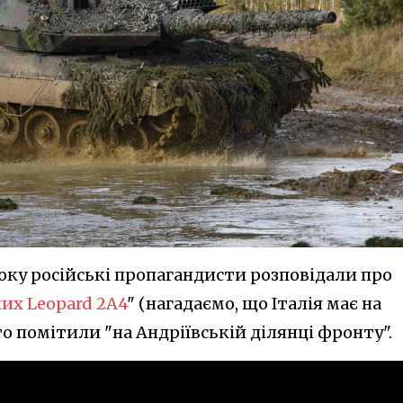
року російські пропагандисти розповідали про
их Leopard 2A4
" (нагадаємо, що Італія має на
ито помітили "на Андріївській ділянці фронту".