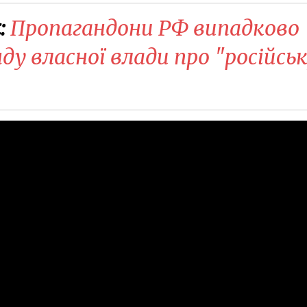
:
Пропагандони РФ випадково
ду власної влади про "російсь