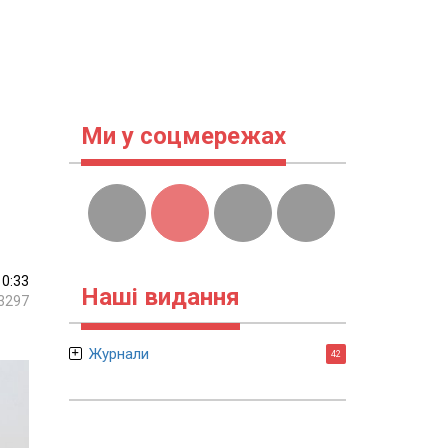
Ми у соцмережах
10:33
Наші видання
3297
Журнали
42