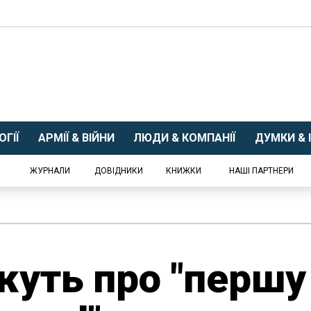
ГІЇ
АРМІЇ & ВІЙНИ
ЛЮДИ & КОМПАНІЇ
ДУМКИ & І
ЖУРНАЛИ
ДОВІДНИКИ
КНИЖКИ
НАШІ ПАРТНЕРИ
жуть про "першу