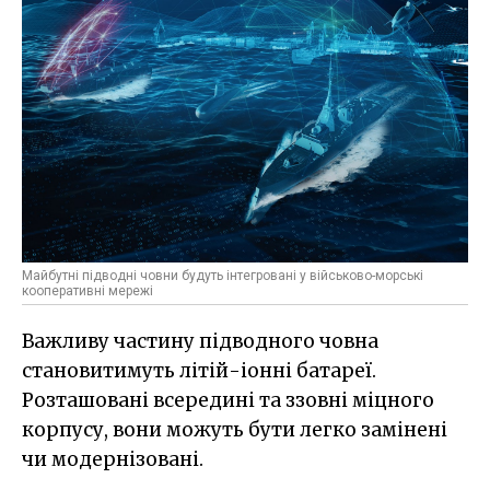
Майбутні підводні човни будуть інтегровані у військово-морські
кооперативні мережі
Важливу частину підводного човна
становитимуть літій-іонні батареї.
Розташовані всередині та ззовні міцного
корпусу, вони можуть бути легко замінені
чи модернізовані.