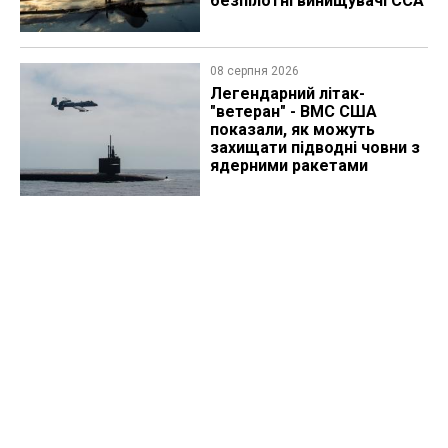
безпілотні винищувачі CCA
08 серпня 2026
Легендарний літак-
"ветеран" - ВМС США
показали, як можуть
захищати підводні човни з
ядерними ракетами