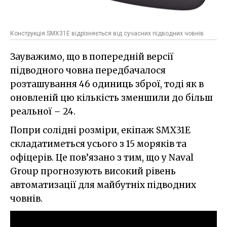
Конструкція SMX31Е відрізняється від сучасних підводних човнів
Зауважимо, що в попередній версії
підводного човна передбачалося
розташування 46 одиниць зброї, тоді як в
оновленій цю кількість зменшили до більш
реальної – 24.
Попри солідні розміри, екіпаж SMX31Е
складатиметься усього з 15 моряків та
офіцерів. Це пов’язано з тим, що у Naval
Group прогнозують високий рівень
автоматизації для майбутніх підводних
човнів.