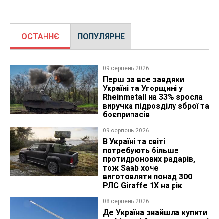
ОСТАННЄ
ПОПУЛЯРНЕ
09 серпень 2026
Перш за все завдяки
Україні та Угорщині у
Rheinmetall на 33% зросла
виручка підрозділу зброї та
боєприпасів
09 серпень 2026
В Україні та світі
потребують більше
протидронових радарів,
тож Saab хоче
виготовляти понад 300
РЛС Giraffe 1X на рік
08 серпень 2026
Де Україна знайшла купити