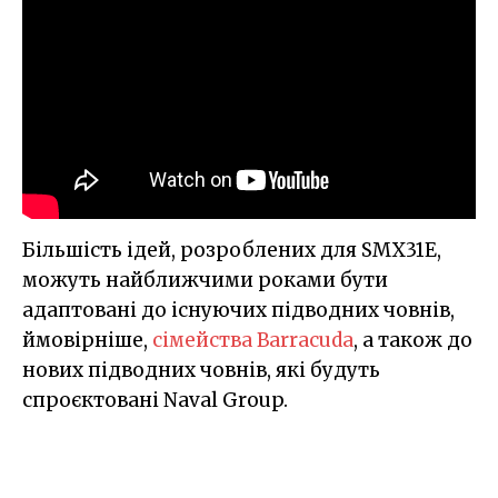
Більшість ідей, розроблених для SMX31E,
можуть найближчими роками бути
адаптовані до існуючих підводних човнів,
ймовірніше,
сімейства Barracuda
, а також до
нових підводних човнів, які будуть
спроєктовані Naval Group.