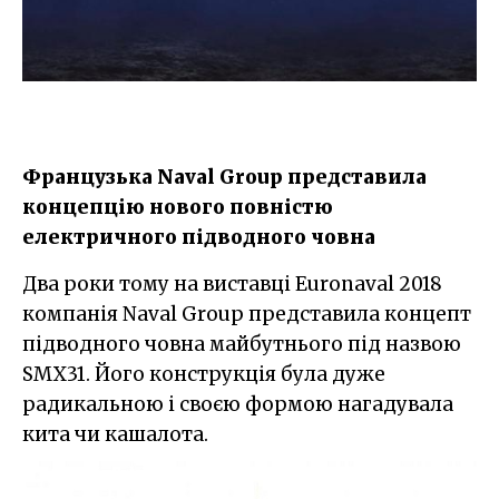
Французька Naval Group представила
концепцію нового повністю
електричного підводного човна
Два роки тому на виставці Euronaval 2018
компанія Naval Group представила концепт
підводного човна майбутнього під назвою
SMX31. Його конструкція була дуже
радикальною і своєю формою нагадувала
кита чи кашалота.