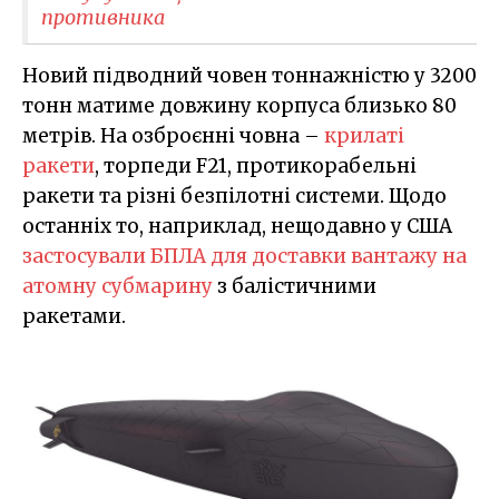
противника
Новий підводний човен тоннажністю у 3200
тонн матиме довжину корпуса близько 80
метрів. На озброєнні човна –
крилаті
ракети
, торпеди F21, протикорабельні
ракети та різні безпілотні системи. Щодо
останніх то, наприклад, нещодавно у США
застосували БПЛА для доставки вантажу на
атомну субмарину
з балістичними
ракетами.