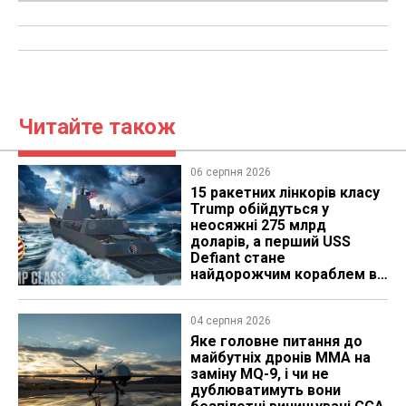
Читайте також
06 серпня 2026
15 ракетних лінкорів класу
Trump обійдуться у
неосяжні 275 млрд
доларів, а перший USS
Defiant стане
найдорожчим кораблем в
історії
04 серпня 2026
Яке головне питання до
майбутніх дронів MMA на
заміну MQ-9, і чи не
дублюватимуть вони