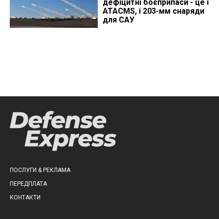
дефіцитні боєприпаси - це і
ATACMS, і 203-мм снаряди
для САУ
ПОСЛУГИ & РЕКЛАМА
ПЕРЕДПЛАТА
КОНТАКТИ