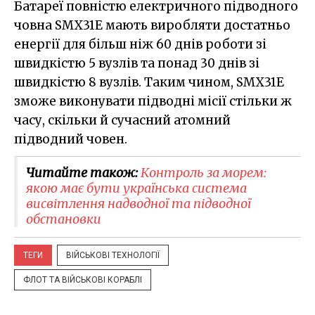
Батареї повністю електричного підводного
човна SMX31E мають виробляти достатньо
енергії для більш ніж 60 днів роботи зі
швидкістю 5 вузлів та понад 30 днів зі
швидкістю 8 вузлів. Таким чином, SMX31E
зможе виконувати підводні місії стільки ж
часу, скільки й сучасний атомний
підводний човен.
Читайте також:
Контроль за морем:
якою має бути українська система
висвітлення надводної та підводної
обстановки
ТЕГИ
ВІЙСЬКОВІ ТЕХНОЛОГІЇ
ФЛОТ ТА ВІЙСЬКОВІ КОРАБЛІ