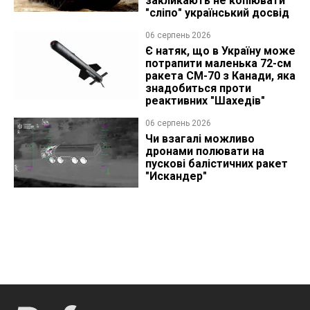
закликають не копіювати
"сліпо" український досвід
06 серпень 2026
Є натяк, що в Україну може
потрапити маленька 72-см
ракета CM-70 з Канади, яка
знадобиться проти
реактивних "Шахедів"
06 серпень 2026
Чи взагалі можливо
дронами полювати на
пускові балістичних ракет
"Искандер"