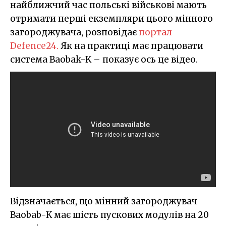
найближчий час польські військові мають
отримати перші екземпляри цього мінного
загороджувача, розповідає
портал
Defence24.
Як на практиці має працювати
система Baobak-K – показує ось це відео.
Відзначається, що мінний загороджувач
Baobab-K має шість пускових модулів на 20