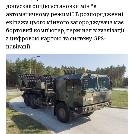
допускає опцію установки мін "в
автоматичному режимі". В розпорядженні
екіпажу цього мінного загороджувача має
бортовий комп’ютер, термінал візуалізації
з цифровою картою та систему GPS-
навігації.