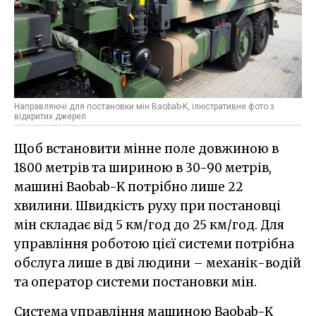
Направляючі для постановки мін Baobab-K, ілюстративне фото з
відкритих джерел
Щоб встановити мінне поле довжиною в
1800 метрів та шириною в 30-90 метрів,
машині Baobab-K потрібно лише 22
хвилини. Швидкість руху при постановці
мін складає від 5 км/год до 25 км/год. Для
управління роботою цієї системи потрібна
обслуга лише в дві людини – механік-водій
та оператор системи постановки мін.
Система управління машиною Baobab-K