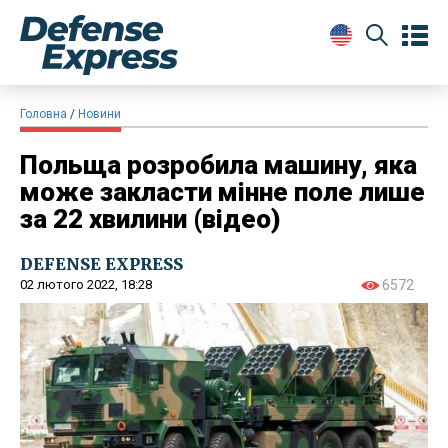
Головна
Новини
Польща розробила машину, яка
може закласти мінне поле лише
за 22 хвилини (відео)
DEFENSE EXPRESS
02 лютого 2022, 18:28
6572