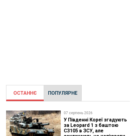
ОСТАННЄ
ПОПУЛЯРНЕ
07 серпень 2026
У Південні Кореї згадують
за Leopard 1 з баштою
C3105 в ЗСУ, але