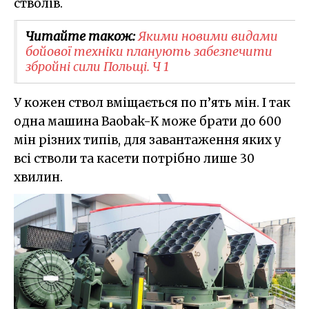
стволів.
Читайте також:
Якими новими видами
бойової техніки планують забезпечити
збройні сили Польщі. Ч 1
У кожен ствол вміщається по п’ять мін. І так
одна машина Baobak-K може брати до 600
мін різних типів, для завантаження яких у
всі стволи та касети потрібно лише 30
хвилин.