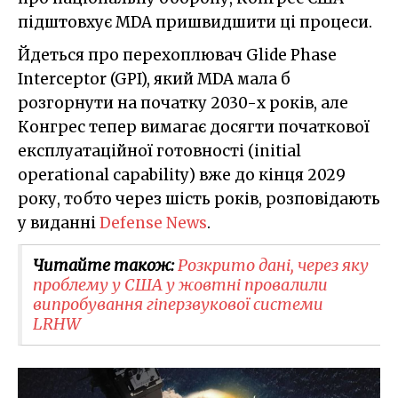
підштовхує MDA пришвидшити ці процеси.
Йдеться про перехоплювач Glide Phase
Interceptor (GPI), який MDA мала б
розгорнути на початку 2030-х років, але
Конгрес тепер вимагає досягти початкової
експлуатаційної готовності (initial
operational capability) вже до кінця 2029
року, тобто через шість років, розповідають
у виданні
Defense News
.
Читайте також:
Розкрито дані, через яку
проблему у США у жовтні провалили
випробування гіперзвукової системи
LRHW