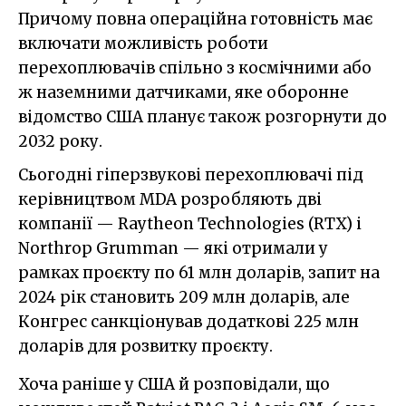
Причому повна операційна готовність має
включати можливість роботи
перехоплювачів спільно з космічними або
ж наземними датчиками, яке оборонне
відомство США планує також розгорнути до
2032 року.
Сьогодні гіперзвукові перехоплювачі під
керівництвом MDA розробляють дві
компанії — Raytheon Technologies (RTX) і
Northrop Grumman — які отримали у
рамках проєкту по 61 млн доларів, запит на
2024 рік становить 209 млн доларів, але
Конгрес санкціонував додаткові 225 млн
доларів для розвитку проєкту.
Хоча раніше у США й розповідали, що