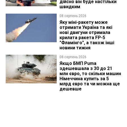
дійсно він буде настільки
швидким
08 серпень 2026
Яку міні-ракету може
отримати Україна та які
нові двигуни отримала
крилата ракета FP-5
"Фламінго", а також інші
новини тижня
08 серпень 2026
Якщо БМП Puma
здешевшала з 30 до 21
млн євро, то скільки машин
Німеччина купить за 5
млрд євро та чи можна ще
дешевше