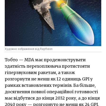
Художнє зображення від Raytheon
Тобто — MDA має продемонструвати
здатність перехоплювача протистояти
гіперзвуковим ракетам, а також
розгорнути не менш як 12 одиниць GPI у
рамках встановлених термінів. Ба більше,
досягнення повної операційної готовності
має відбутися до кінця 2032 року, а до кінця
2040 року — розгорнуто не менш як 24 GPI.