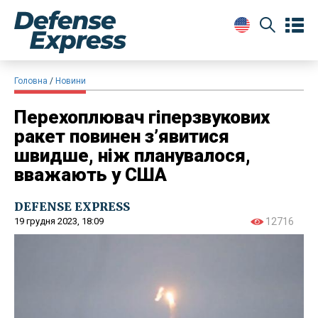
Головна
Новини
Перехоплювач гіперзвукових
ракет повинен з’явитися
швидше, ніж планувалося,
вважають у США
DEFENSE EXPRESS
19 грудня 2023, 18:09
12716