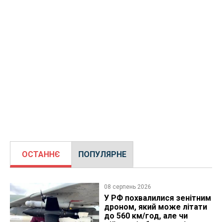
ОСТАННЄ
ПОПУЛЯРНЕ
08 серпень 2026
У РФ похвалилися зенітним
дроном, який може літати
до 560 км/год, але чи