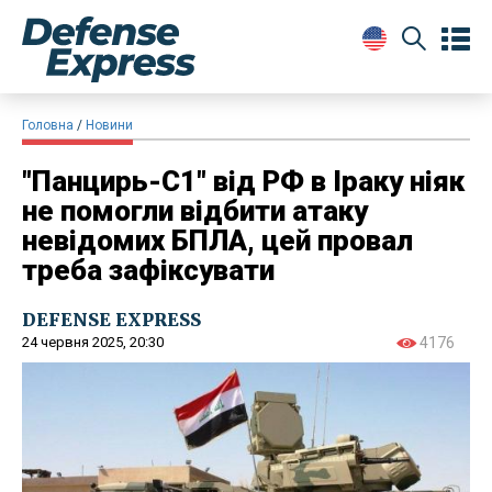
Головна
Новини
"Панцирь-С1" від РФ в Іраку ніяк
не помогли відбити атаку
невідомих БПЛА, цей провал
треба зафіксувати
DEFENSE EXPRESS
24 червня 2025, 20:30
4176