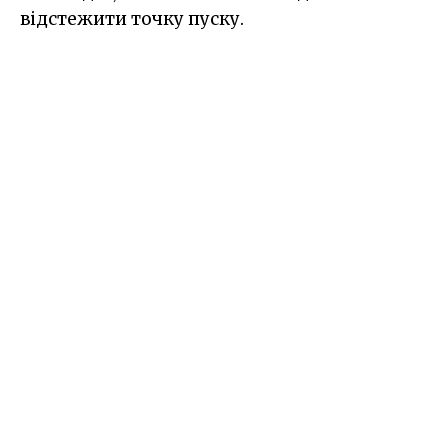
відстежити точку пуску.