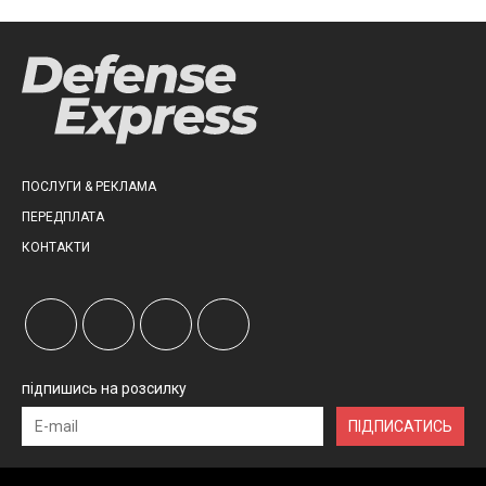
ПОСЛУГИ & РЕКЛАМА
ПЕРЕДПЛАТА
КОНТАКТИ
підпишись на розсилку
ПІДПИСАТИСЬ