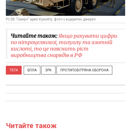
РСЗВ "Смерч" армії Кувейту, фото з відкритих джерел
Читайте також:
Якщо рахувати цифри
по нітроцелюлозі, толуолу та азотній
кислоті, то це пояснить ріст
виробництва снарядів в РФ
ТЕГИ
БПЛА
ЗРК
ПРОТИПОВІТРЯНА ОБОРОНА
Читайте також