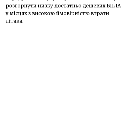
розгорнути низку достатньо дешевих БПЛА
у місцях з високою ймовірністю втрати
літака.