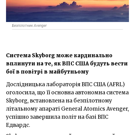
Безпілотник Avenger
Система Skyborg може кардинально
вплинути на те, як ВПС США будуть вести
бої в повітрі в майбутньому
Дослідницька лабораторія ВПС США (AFRL)
оголосила, що її основна автономна система
Skyborg, встановлена на безпілотному
літальному апараті General Atomics Avenger,
успішно завершила політ на базі ВПС
Едвардс.