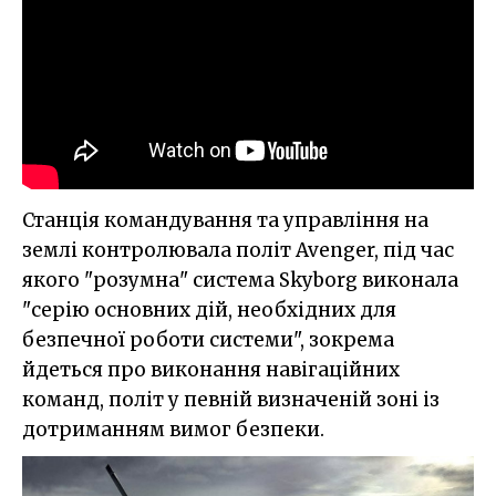
Станція командування та управління на
землі контролювала політ Avenger, під час
якого "розумна" система Skyborg виконала
"серію основних дій, необхідних для
безпечної роботи системи", зокрема
йдеться про виконання навігаційних
команд, політ у певній визначеній зоні із
дотриманням вимог безпеки.