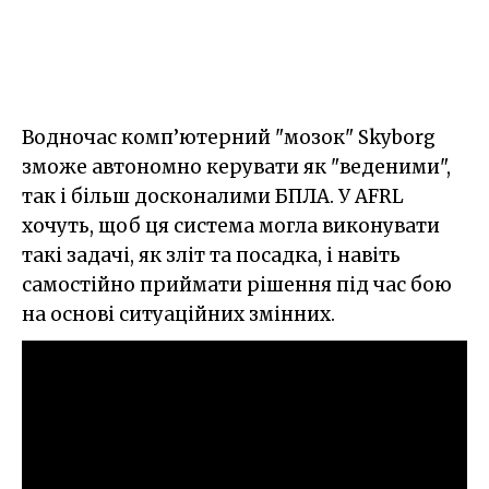
Водночас комп’ютерний "мозок" Skyborg
зможе автономно керувати як "веденими",
так і більш досконалими БПЛА. У AFRL
хочуть, щоб ця система могла виконувати
такі задачі, як зліт та посадка, і навіть
самостійно приймати рішення під час бою
на основі ситуаційних змінних.