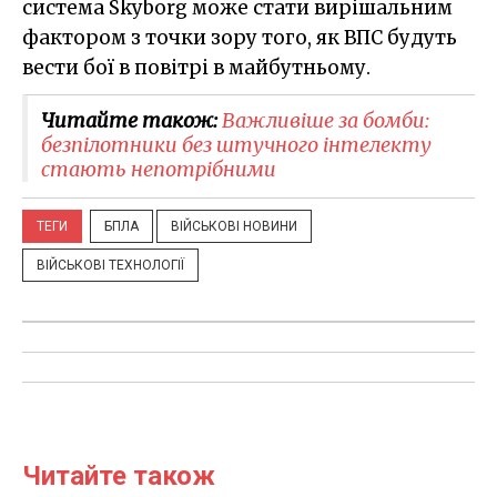
система Skyborg може стати вирішальним
фактором з точки зору того, як ВПС будуть
вести бої в повітрі в майбутньому.
Читайте також:
Важливіше за бомби:
безпілотники без штучного інтелекту
стають непотрібними
ТЕГИ
БПЛА
ВІЙСЬКОВІ НОВИНИ
ВІЙСЬКОВІ ТЕХНОЛОГІЇ
Читайте також