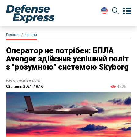
Головна
Новини
Оператор не потрібен: БПЛА
Avenger здійснив успішний політ
з "розумною" системою Skyborg
www.thedrive.com
02 липня 2021, 18:16
4225