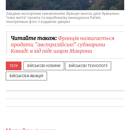
Завдяки експортним замовленням Франція змогла дати буквально
"нове життя" проекту по виробництву винищувача Rafale,
ілюстративне фото з відкритих джерел
Читайте також:
Франція намагається
продати "австралійські" субмарини
Канаді: в хід піде шарм Макрона
ТЕГИ
ВІЙСЬКОВІ НОВИНИ
ВІЙСЬКОВІ ТЕХНОЛОГІЇ
ВІЙСЬКОВА АВІАЦІЯ