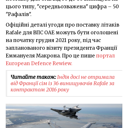
цього типу, "середньозважена" цифра – 50
"Рафалів".
Офіційні деталі угоди про поставку літаків
Rafale для ВПС ОАЕ можуть бути оголошені
на початку грудня 2021 року, під час
запланованого візиту президента Франції
Еммануеля Макрона. Про це пише
портал
European Defence Rewiew.
Читайте також:
Індія досі не отримала
від Франції сім із 36 винищувачів Rafale за
контрактом 2016 року