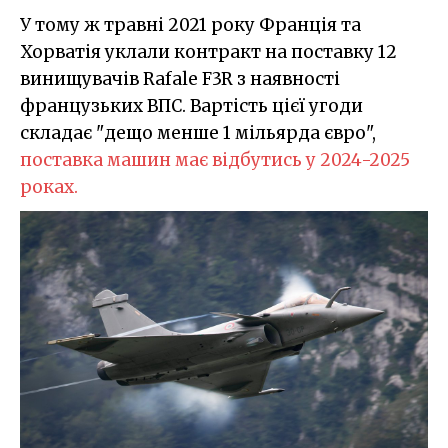
У тому ж травні 2021 року Франція та
Хорватія уклали контракт на поставку 12
винищувачів Rafale F3R з наявності
французьких ВПС. Вартість цієї угоди
складає "дещо менше 1 мільярда євро",
поставка машин має відбутись у 2024-2025
роках.