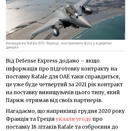
Винищувачі Rafale ВПС Франції, ілюстративне фото з відкритих
джерел
Від Defense Express додамо – якщо
інформація про підготовку контракту на
поставку Rafale для ОАЕ таки справдиться,
це уже буде четвертий за 2021 рік контракт
на поставку винищувачів цього типу, який
Париж отримав від своїх партнерів.
Нагадаємо, що наприкінці грудня 2020 року
Франція та Греція
уклали угоду
про
поставку 18 літаків Rafale та озброєння до