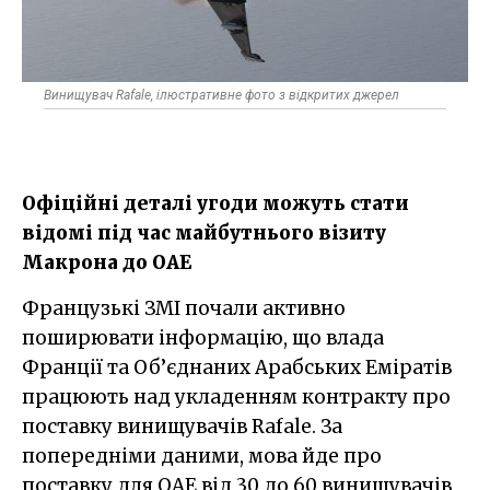
Винищувач Rafale, ілюстративне фото з відкритих джерел
Офіційні деталі угоди можуть стати
відомі під час майбутнього візиту
Макрона до ОАЕ
Французькі ЗМІ почали активно
поширювати інформацію, що влада
Франції та Об’єднаних Арабських Еміратів
працюють над укладенням контракту про
поставку винищувачів Rafale. За
попередніми даними, мова йде про
поставку для ОАЕ від 30 до 60 винищувачів