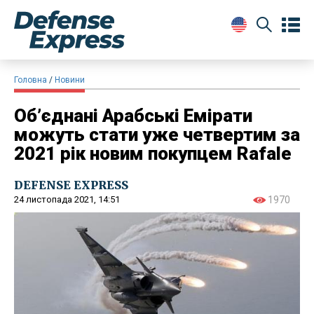
Головна
Новини
Об’єднані Арабські Емірати
можуть стати уже четвертим за
2021 рік новим покупцем Rafale
DEFENSE EXPRESS
24 листопада 2021, 14:51
1970