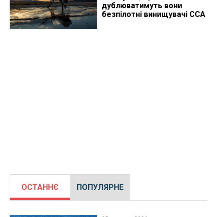
дублюватимуть вони
безпілотні винищувачі CCA
ОСТАННЄ
ПОПУЛЯРНЕ