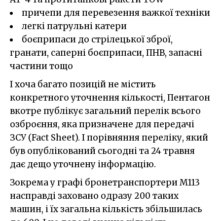
причепи для перевезення важкої техніки
легкі патрульні катери
боєприпаси до стрілецької зброї,
гранати, саперні боєприпаси, ПНВ, запасні
частини тощо
І хоча багато позицій не містить
конкретного уточнення кількості, Пентагон
вкотре публікує загальний перелік всього
озброєння, яка призначене для передачі
ЗСУ (Fact Sheet). І порівняння переліку, який
був опублікований сьогодні та 24 травня
дає дещо уточнену інформацію.
Зокрема у графі бронетранспортери M113
насправді заховано одразу 200 таких
машин, і їх загальна кількість збільшилась