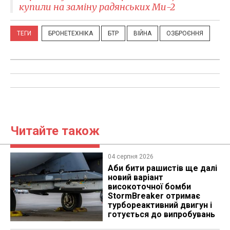
купили на заміну радянських Ми-2
ТЕГИ
БРОНЕТЕХНІКА
БТР
ВІЙНА
ОЗБРОЄННЯ
Читайте також
04 серпня 2026
Аби бити рашистів ще далі
новий варіант
високоточної бомби
StormBreaker отримає
турбореактивний двигун і
готується до випробувань