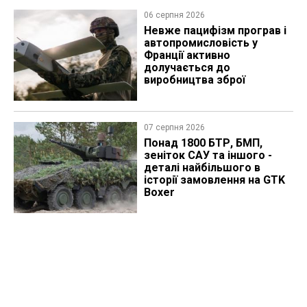
06 серпня 2026
Невже пацифізм програв і
автопромисловість у
Франції активно
долучається до
виробництва зброї
07 серпня 2026
Понад 1800 БТР, БМП,
зеніток САУ та іншого -
деталі найбільшого в
історії замовлення на GTK
Boxer