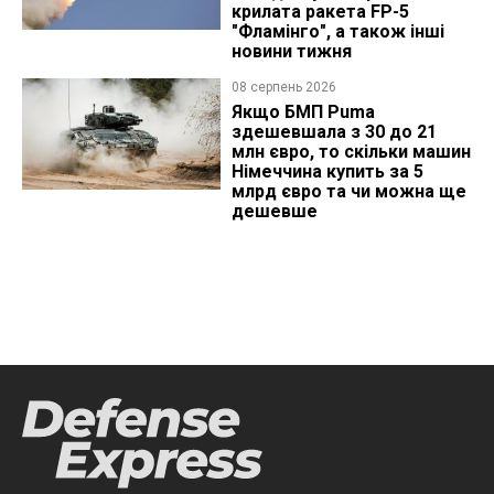
крилата ракета FP-5
"Фламінго", а також інші
новини тижня
08 серпень 2026
Якщо БМП Puma
здешевшала з 30 до 21
млн євро, то скільки машин
Німеччина купить за 5
млрд євро та чи можна ще
дешевше