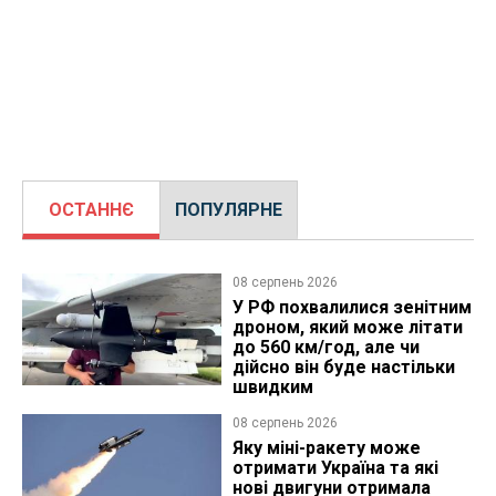
ОСТАННЄ
ПОПУЛЯРНЕ
08 серпень 2026
У РФ похвалилися зенітним
дроном, який може літати
до 560 км/год, але чи
дійсно він буде настільки
швидким
08 серпень 2026
Яку міні-ракету може
отримати Україна та які
нові двигуни отримала