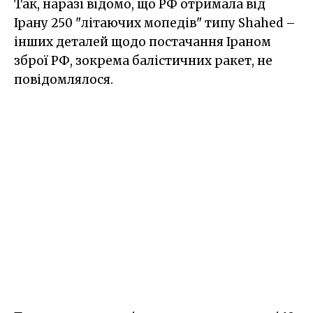
Так, наразі відомо, що РФ отримала від
Ірану 250 "літаючих мопедів" типу Shahed –
інших деталей щодо постачання Іраном
зброї РФ, зокрема балістичних ракет, не
повідомлялося.