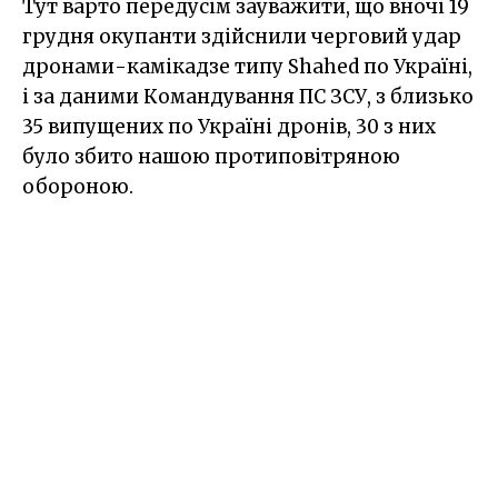
Тут варто передусім зауважити, що вночі 19
грудня окупанти здійснили черговий удар
дронами-камікадзе типу Shahed по Україні,
і за даними Командування ПС ЗСУ, з близько
35 випущених по Україні дронів, 30 з них
було збито нашою протиповітряною
обороною.