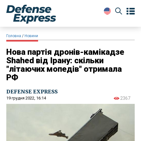
Головна
Новини
Нова партія дронів-камікадзе
Shahed від Ірану: скільки
"літаючих мопедів" отримала
РФ
DEFENSE EXPRESS
19 грудня 2022, 16:14
2367