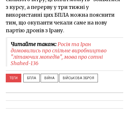
з курсу, а перерву у три тижні у
використанні цих БПЛА можна пояснити
тим, що окупанти чекали саме на нову
партію дронів з Ірану.
Читайте також:
Росія та Іран
домовились про спільне виробництво
"літаючих мопедів", мова про сотні
Shahed-136
ТЕГИ
БПЛА
ВІЙНА
ВІЙСЬКОВА ЗБРОЯ