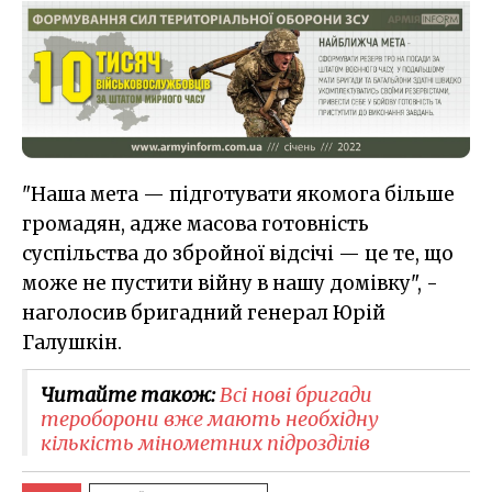
"Наша мета — підготувати якомога більше
громадян, адже масова готовність
суспільства до збройної відсічі — це те, що
може не пустити війну в нашу домівку", -
наголосив бригадний генерал Юрій
Галушкін.
Читайте також:
Всі нові бригади
тероборони вже мають необхідну
кількість мінометних підрозділів