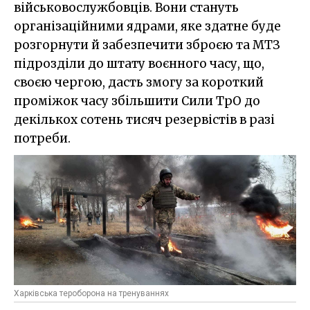
військовослужбовців. Вони стануть
організаційними ядрами, яке здатне буде
розгорнути й забезпечити зброєю та МТЗ
підрозділи до штату воєнного часу, що,
своєю чергою, дасть змогу за короткий
проміжок часу збільшити Сили ТрО до
декількох сотень тисяч резервістів в разі
потреби.
Харківська тероборона на тренуваннях