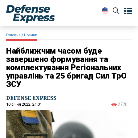
Головна
Новини
Найближчим часом буде
завершено формування та
комплектування Регіональних
управлінь та 25 бригад Сил ТрО
ЗСУ
DEFENSE EXPRESS
10 січня 2022, 21:01
2770