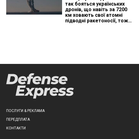
так бояться українських
дронів, що навіть за 7200
км ховають свої атомні
підводні ракетоносії, тож
що видно з космосу
ПОСЛУГИ & РЕКЛАМА
ПЕРЕДПЛАТА
КОНТАКТИ