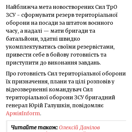
Найближча мета новостворених Сил ТрО
ЗСУ - сформувати резерв територіальної
оборони на посади за штатом воєнного
часу, а надалі — мати бригади та
батальйони, здатні швидко
укомплектуватись своїми резервістами,
привести себе в бойову готовність та
приступити до виконання завдань.
Про готовність Сил територіальної оборони
їх призначення, плани та цілі розповів у
відеозверненні командувач Сил
територіальної оборони ЗСУ бригадний
генерал Юрій Галушкін, повідомляє
АрміяInform
.
Читайте також:
Олексій Данілов