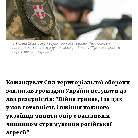
З 1 січня 2022 року набули чинності закони "Про основи
національного спротиву" та зміни до Закону "Про чисельність
Збройних Сил України"
Командувач Сил територіальної оборони
закликав громадян України вступати до
лав резервістів: "Війна триває, і за цих
умов готовність і вміння кожного
українця чинити опір є важливим
чинником стримування російської
агресії"