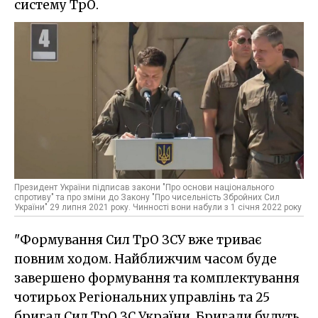
систему ТрО.
Президент України підписав закони "Про основи національного
спротиву" та про зміни до Закону "Про чисельність Збройних Сил
України" 29 липня 2021 року. Чинності вони набули з 1 січня 2022 року
"Формування Сил ТрО ЗСУ вже триває
повним ходом. Найближчим часом буде
завершено формування та комплектування
чотирьох Регіональних управлінь та 25
бригад Сил ТрО ЗС України. Бригади будуть