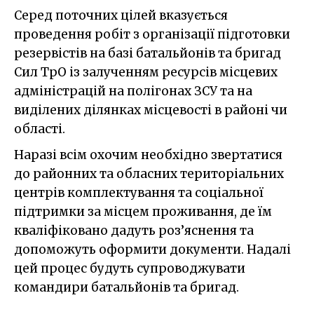
Серед поточних цілей вказується
проведення робіт з організації підготовки
резервістів на базі батальйонів та бригад
Сил ТрО із залученням ресурсів місцевих
адміністрацій на полігонах ЗСУ та на
виділених ділянках місцевості в районі чи
області.
Наразі всім охочим необхідно звертатися
до районних та обласних територіальних
центрів комплектування та соціальної
підтримки за місцем проживання, де їм
кваліфіковано дадуть роз’яснення та
допоможуть оформити документи. Надалі
цей процес будуть супроводжувати
командири батальйонів та бригад.