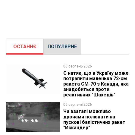
ОСТАННЄ
ПОПУЛЯРНЕ
06 серпень 2026
Є натяк, що в Україну може
потрапити маленька 72-см
ракета CM-70 з Канади, яка
знадобиться проти
реактивних "Шахедів"
06 серпень 2026
Чи взагалі можливо
дронами полювати на
пускові балістичних ракет
"Искандер"