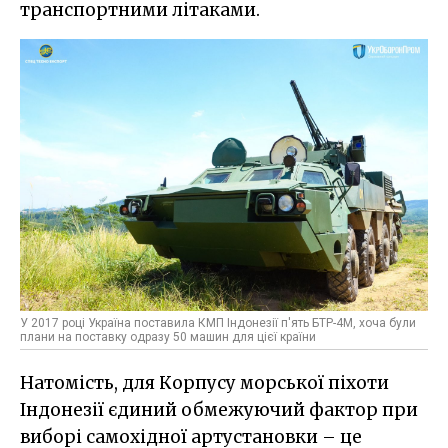
транспортними літаками.
У 2017 році Україна поставила КМП Індонезії п'ять БТР-4М, хоча були
плани на поставку одразу 50 машин для цієї країни
Натомість, для Корпусу морської піхоти
Індонезії єдиний обмежуючий фактор при
виборі самохідної артустановки – це