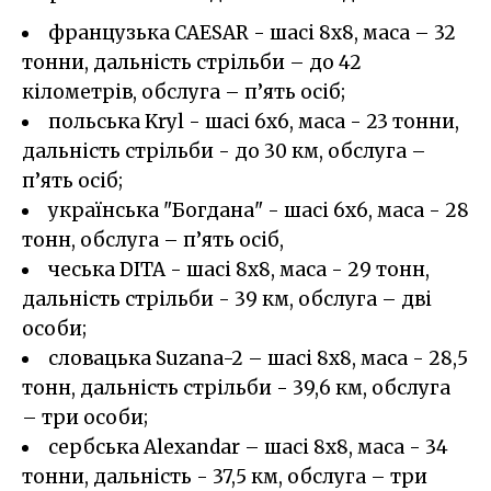
французька CAESAR - шасі 8х8, маса – 32
тонни, дальність стрільби – до 42
кілометрів, обслуга – п’ять осіб;
польська Kryl - шасі 6x6, маса - 23 тонни,
дальність стрільби - до 30 км, обслуга –
п’ять осіб;
українська "Богдана" - шасі 6х6, маса - 28
тонн, обслуга – п’ять осіб,
чеська DITA - шасі 8x8, маса - 29 тонн,
дальність стрільби - 39 км, обслуга – дві
особи;
словацька Suzana-2 – шасі 8x8, маса - 28,5
тонн, дальність стрільби - 39,6 км, обслуга
– три особи;
сербська Alexandar – шасі 8х8, маса - 34
тонни, дальність - 37,5 км, обслуга – три