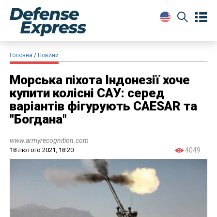
Головна
Новини
Морська піхота Індонезії хоче
купити колісні САУ: серед
варіантів фігурують CAESAR та
"Богдана"
www.armyrecognition.com
18 лютого 2021, 18:20
4049