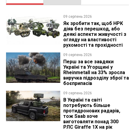
09 серпень 2026
Як зробити так, щоб НРК
діяв без перешкод, або
деякі аспекти живучості з
огляду на властивості
рухомості та прохідності
09 серпень 2026
Перш за все завдяки
Україні та Угорщині у
Rheinmetall на 33% зросла
виручка підрозділу зброї та
боєприпасів
09 серпень 2026
В Україні та світі
потребують більше
протидронових радарів,
тож Saab хоче
виготовляти понад 300
РЛС Giraffe 1X на рік