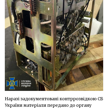
Наразі задокументовані контррозвідкою СБ
України матеріали передано до органу