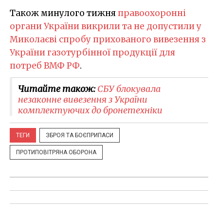
Також минулого тижня
правоохоронні
органи України викрили та не допустили у
Миколаєві спробу прихованого вивезення з
України газотурбінної продукції для
потреб ВМФ РФ
.
Читайте також:
​СБУ блокувала
незаконне вивезення з України
комплектуючих до бронетехніки
ТЕГИ
ЗБРОЯ ТА БОЄПРИПАСИ
ПРОТИПОВІТРЯНА ОБОРОНА