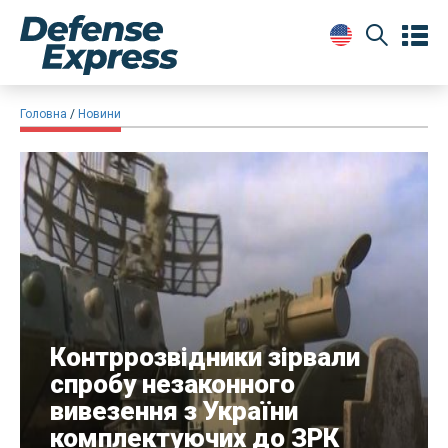
Головна
Новини
​Контррозвідники зірвали
спробу незаконного
вивезення з України
комплектуючих до ЗРК