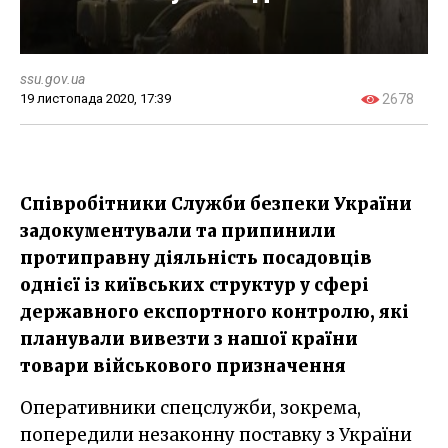
ssu.gov.ua
19 листопада 2020, 17:39
2678
Співробітники Служби безпеки України
задокументували та припинили
протиправну діяльність посадовців
однієї із київських структур у сфері
державного експортного контролю, які
планували вивезти з нашої країни
товари військового призначення
Оперативники спецслужби, зокрема,
попередили незаконну поставку з України