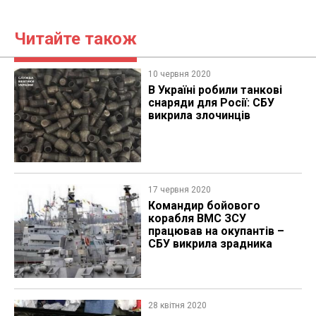
Читайте також
10 червня 2020
В Україні робили танкові
снаряди для Росії: СБУ
викрила злочинців
17 червня 2020
Командир бойового
корабля ВМС ЗСУ
працював на окупантів –
СБУ викрила зрадника
28 квітня 2020