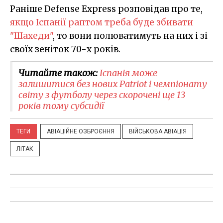
Раніше Defense Express розповідав про те,
якщо Іспанії раптом треба буде збивати
"Шахеди"
, то вони полюватимуть на них і зі
своїх зеніток 70-х років.
Читайте також:
Іспанія може
залишитися без нових Patriot і чемпіонату
світу з футболу через скорочені ще 13
років тому субсидії
ТЕГИ
АВІАЦІЙНЕ ОЗБРОЄННЯ
ВІЙСЬКОВА АВІАЦІЯ
ЛІТАК