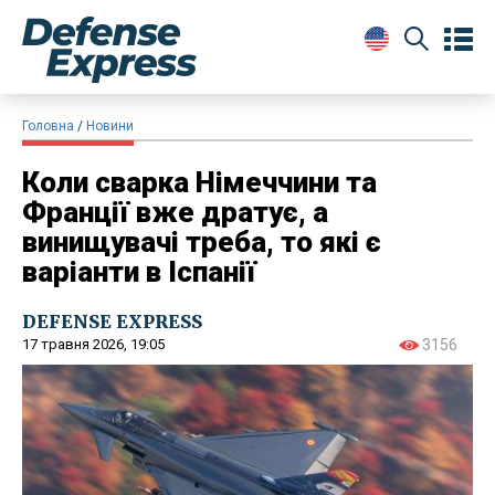
Головна
Новини
Коли сварка Німеччини та
Франції вже дратує, а
винищувачі треба, то які є
варіанти в Іспанії
DEFENSE EXPRESS
17 травня 2026, 19:05
3156