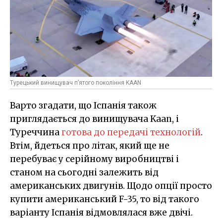
Турецький винищувач п’ятого покоління KAAN
Варто згадати, що Іспанія також
приглядається до винищувача Kaan, і
Туреччина
готова до передачі технологій
.
Втім, йдеться про літак, який ще не
перебуває у серійному виробництві і
станом на сьогодні залежить від
американських двигунів. Щодо опції просто
купити американський F-35, то від такого
варіанту Іспанія відмовлялася вже двічі.