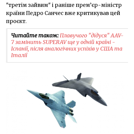
"третім зайвим" і раніше прем’єр-міністр
країни Педро Санчес вже критикував цей
проєкт.
Читайте також:
Плавучого "дідуся" AAV-
7 замінить SUPERAV ще у одній країні -
Іспанії, після аналогічних успіхів у США та
Італії