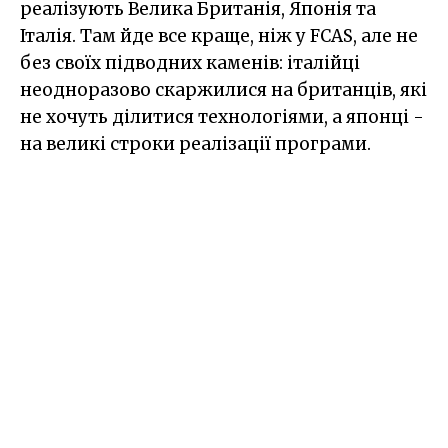
реалізують Велика Британія, Японія та
Італія. Там йде все краще, ніж у FCAS, але не
без своїх підводних каменів: італійці
неодноразово скаржилися на британців, які
не хочуть ділитися технологіями, а японці -
на великі строки реалізації програми.