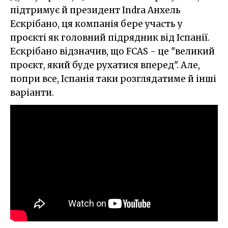
підтримує й президент Indra Анхель
Ескрібано, ця компанія бере участь у
проєкті як головний підрядник від Іспанії.
Ескрібано відзначив, що FCAS - це "великий
проєкт, який буде рухатися вперед". Але,
попри все, Іспанія таки розглядатиме й інші
варіанти.