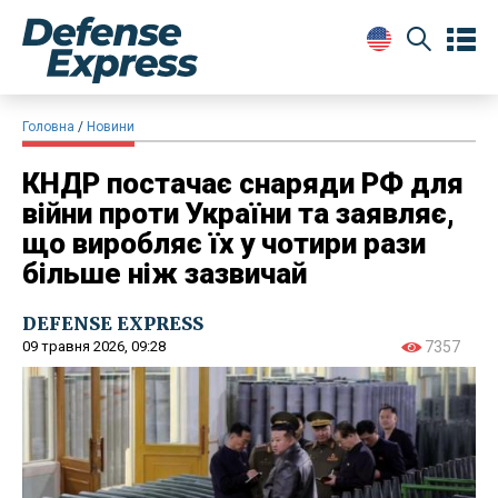
Головна
Новини
КНДР постачає снаряди РФ для
війни проти України та заявляє,
що виробляє їх у чотири рази
більше ніж зазвичай
DEFENSE EXPRESS
09 травня 2026, 09:28
7357