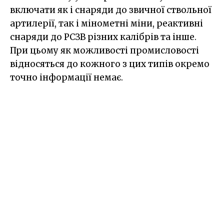
включати як і снаряди до звичної ствольної
артилерії, так і мінометні міни, реактивні
снаряди до РСЗВ різних калібрів та інше.
При цьому як можливості промисловості
відносяться до кожного з цих типів окремо
точно інформації немає.