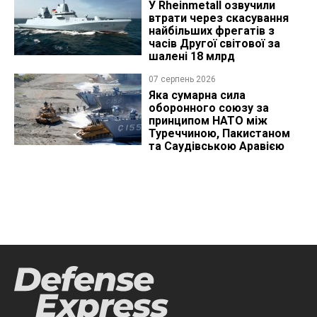
У Rheinmetall озвучили
втрати через скасування
найбільших фрегатів з
часів Другої світової за
шалені 18 млрд
07 серпень 2026
Яка сумарна сила
оборонного союзу за
принципом НАТО між
Туреччиною, Пакистаном
та Саудівською Аравією