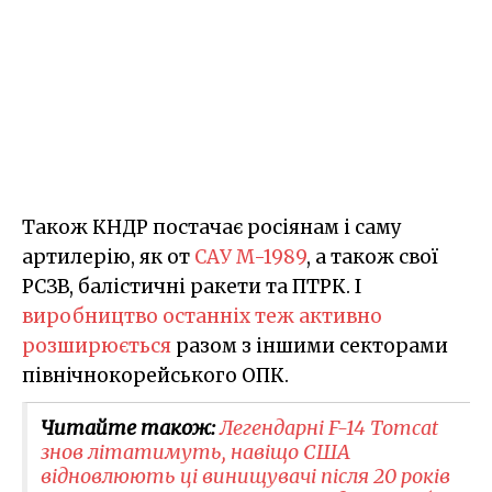
Також КНДР постачає росіянам і саму
артилерію, як от
САУ M-1989
, а також свої
РСЗВ, балістичні ракети та ПТРК. І
виробництво останніх теж активно
розширюється
разом з іншими секторами
північнокорейського ОПК.
Читайте також:
Легендарні F-14 Tomcat
знов літатимуть, навіщо США
відновлюють ці винищувачі після 20 років