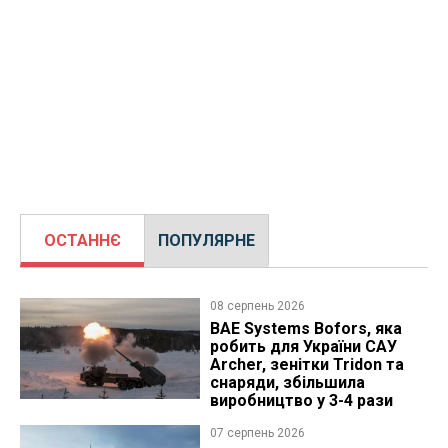
ОСТАННЄ
ПОПУЛЯРНЕ
08 серпень 2026
BAE Systems Bofors, яка
робить для України САУ
Archer, зенітки Tridon та
снаряди, збільшила
виробництво у 3-4 рази
07 серпень 2026