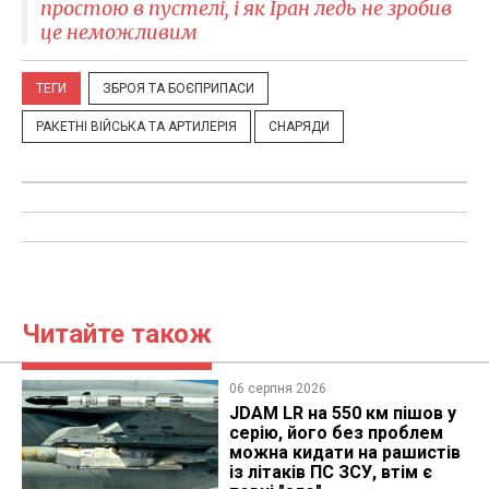
простою в пустелі, і як Іран ледь не зробив
це неможливим
ТЕГИ
ЗБРОЯ ТА БОЄПРИПАСИ
РАКЕТНІ ВІЙСЬКА ТА АРТИЛЕРІЯ
СНАРЯДИ
Читайте також
06 серпня 2026
JDAM LR на 550 км пішов у
серію, його без проблем
можна кидати на рашистів
із літаків ПС ЗСУ, втім є