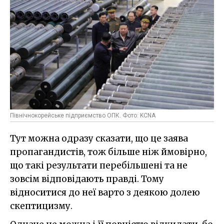
Північнокорейське підприємство ОПК. Фото: KCNA
Тут можна одразу сказати, що це заява
пропагандистів, тож більше ніж ймовірно,
що такі результати перебільшені та не
зовсім відповідають правді. Тому
відноситися до неї варто з деякою долею
скептицизму.