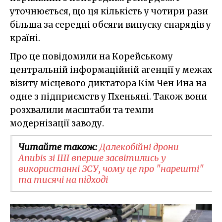
уточнюється, що ця кількість у чотири рази
більша за середні обсяги випуску снарядів у
країні.
Про це повідомили на Корейському
центральній інформаційній агенції у межах
візиту місцевого диктатора Кім Чен Ина на
одне з підприємств у Пхеньяні. Також вони
розхвалили масштаби та темпи
модернізації заводу.
Читайте також:
Далекобійні дрони
Anubis зі ШІ вперше засвітились у
використанні ЗСУ, чому це про "нарешті"
та тисячі на підході