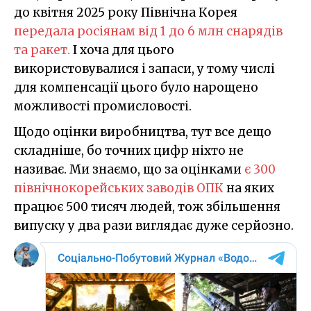
до квітня 2025 року Північна Корея
передала росіянам від 1 до 6 млн снарядів
та ракет.
І хоча для цього
використовувалися і запаси, у тому числі
для компенсації цього було нарощено
можливості промисловості.
Щодо оцінки виробництва, тут все дещо
складніше, бо точних цифр ніхто не
називає. Ми знаємо, що за оцінками
є 300
північнокорейських заводів ОПК
на яких
працює 500 тисяч людей, тож збільшення
випуску у два рази виглядає дуже серйозно.