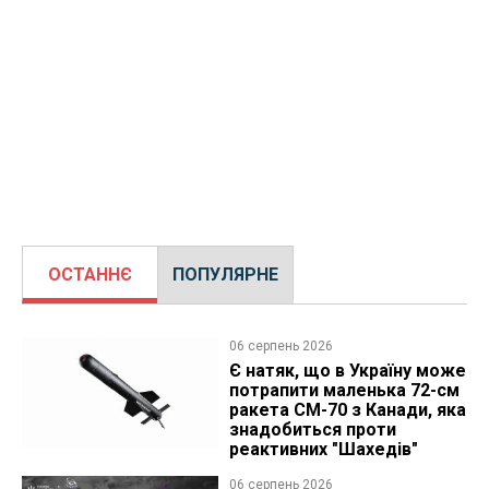
ОСТАННЄ
ПОПУЛЯРНЕ
06 серпень 2026
Є натяк, що в Україну може
потрапити маленька 72-см
ракета CM-70 з Канади, яка
знадобиться проти
реактивних "Шахедів"
06 серпень 2026