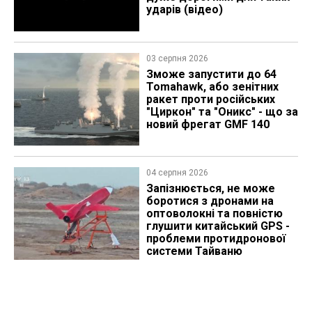
ударів (відео)
03 серпня 2026
Зможе запустити до 64
Tomahawk, або зенітних
ракет проти російських
"Циркон" та "Оникс" - що за
новий фрегат GMF 140
04 серпня 2026
Запізнюється, не може
боротися з дронами на
оптоволокні та повністю
глушити китайський GPS -
проблеми протидронової
системи Тайваню