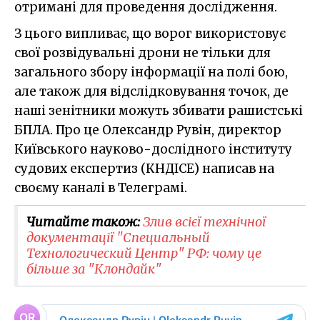
отримані для проведення дослідження.
З цього випливає, що ворог використовує
свої розвідувальні дрони не тільки для
загального збору інформації на полі бою,
але також для відслідковування точок, де
наші зенітники можуть збивати рашистські
БПЛА. Про це Олександр Рувін, директор
Київського науково-дослідного інституту
судових експертиз (КНДІСЕ) написав на
своєму каналі в Телеграмі.
Читайте також:
Злив всієї технічної
документації "Специальный
Технологический Центр" РФ: чому це
більше за "Клондайк"