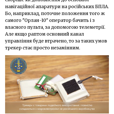
навігаційної апаратури на російських БПЛА.
Бо, наприклад, поточне положення того ж
самого "Орлан-10" оператор бачить і з
власного пульта, за допомогою телеметрії.
Але якщо раптом основний канал
управління буде втрачено, то за таких умов
трекер стає просто незамінним.