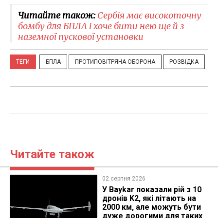
Читайте також:
Сербія має високоточну
бомбу для БПЛА і хоче бити нею ще й з
наземної пускової установки
ТЕГИ
БПЛА
ПРОТИПОВІТРЯНА ОБОРОНА
РОЗВІДКА
Читайте також
02 серпня 2026
У Baykar показали рій з 10
дронів K2, які літають на
2000 км, але можуть бути
дуже дорогими для таких