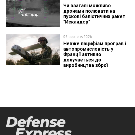
Чи взагалі можливо
дронами полювати на
пускові балістичних ракет
"Искандер"
06 серпень 2026
Невже пацифізм програв і
автопромисловість у
Франції активно
долучається до
виробництва зброї