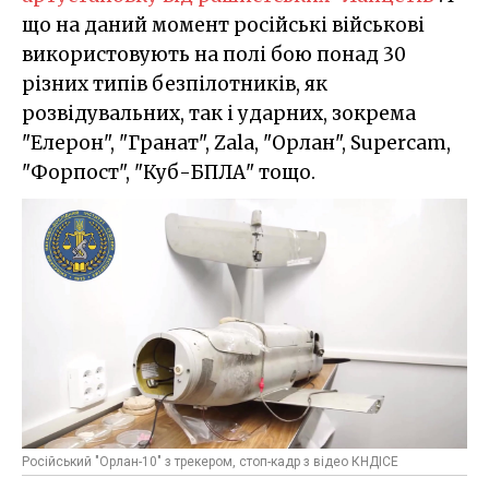
що на даний момент російські військові
використовують на полі бою понад 30
різних типів безпілотників, як
розвідувальних, так і ударних, зокрема
"Елерон", "Гранат", Zala, "Орлан", Supercam,
"Форпост", "Куб-БПЛА" тощо.
Російський "Орлан-10" з трекером, стоп-кадр з відео КНДІСЕ