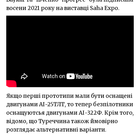
восени 2021 року на виставці Saha Expo.
Якщо перші прототипи мали бути оснащені
двигунами АІ-25ТЛТ, то тепер безпілотники
оснащуютсья двигунами АІ-322Ф. Крім того,
відомо, що Туреччина також ймовірно
розглядає альтернативні варіанти.