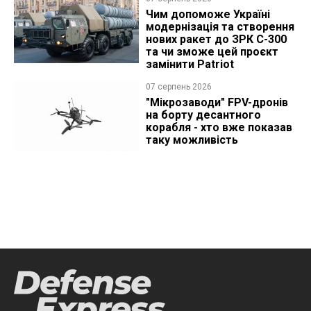
Чим допоможе Україні
модернізація та створення
нових ракет до ЗРК С-300
та чи зможе цей проєкт
замінити Patriot
07 серпень 2026
"Мікрозаводи" FPV-дронів
на борту десантного
корабля - хто вже показав
таку можливість