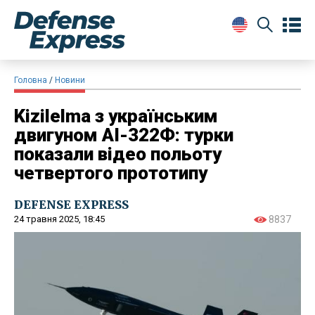
Головна
Новини
Kizilelma з українським
двигуном АI-322Ф: турки
показали відео польоту
четвертого прототипу
DEFENSE EXPRESS
24 травня 2025, 18:45
8837