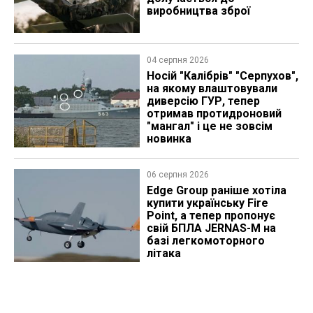
виробництва зброї
04 серпня 2026
Носій "Калібрів" "Серпухов",
на якому влаштовували
диверсію ГУР, тепер
отримав протидроновий
"мангал" і це не зовсім
новинка
06 серпня 2026
Edge Group раніше хотіла
купити українську Fire
Point, а тепер пропонує
свій БПЛА JERNAS-M на
базі легкомоторного
літака