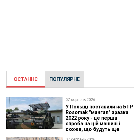
ОСТАННЄ
ПОПУЛЯРНЕ
07 серпень 2026
У Польщі поставили на БТР
Rosomak "мангал" зразка
2022 року - це перша
спроба на цій машині і
схоже, що будуть ще
07 серпень 2026