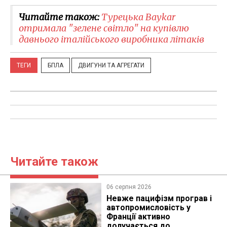
Читайте також:
Турецька Baykar
отримала "зелене світло" на купівлю
давнього італійського виробника літаків
ТЕГИ
БПЛА
ДВИГУНИ ТА АГРЕГАТИ
Читайте також
06 серпня 2026
Невже пацифізм програв і
автопромисловість у
Франції активно
долучається до