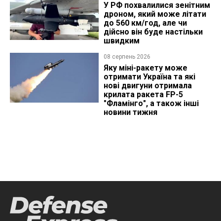
У РФ похвалилися зенітним
дроном, який може літати
до 560 км/год, але чи
дійсно він буде настільки
швидким
08 серпень 2026
Яку міні-ракету може
отримати Україна та які
нові двигуни отримала
крилата ракета FP-5
"Фламінго", а також інші
новини тижня