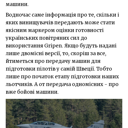
машини.
Водночас саме інформація про те, скільки і
яких винищувачів передають може стати
якісним маркером оцінки готовності
українських повітряних сил до
використання Gripen. Якщо будуть надані
лише двомісні версії, то, скоріш за все,
йтиметься про передачу машин для
підготовки пілотів у самій Швеції. Тобто
лише про початок етапу підготовки наших
льотчиків. А от передача одномісних - про
вже бойові машини.