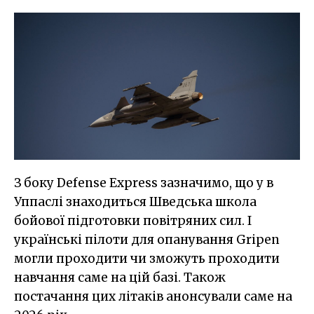
З боку Defense Express зазначимо, що у в
Уппаслі знаходиться Шведська школа
бойової підготовки повітряних сил. І
українські пілоти для опанування Gripen
могли проходити чи зможуть проходити
навчання саме на цій базі. Також
постачання цих літаків анонсували саме на