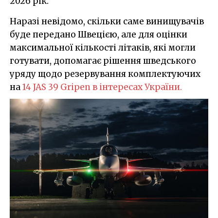
2026 рік.
Наразі невідомо, скільки саме винищувачів
буде передано Швецією, але для оцінки
максимальної кількості літаків, які могли
готувати, допомагає рішення шведського
уряду щодо резервування комплектуючих
на
14 JAS 39 Gripen в інтересах України.