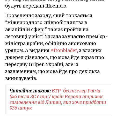
будуть передані Швецією.
Проведення заходу, який торкається
"міжнародного співробітництва в
авіаційній сфері" та має пройти на
летовищі у місті Упсала за участю прем'єр-
міністра країни, офіційно анонсовано
урядом. А видання
Aftonbladet
, з власних
джерел дізналось, що мова йде якраз про
передачу Gripen Україні, але із
зазначенням, що мова йде про декілька
винищувачів.
Читайте також:
БТР-бестселер Patria
6x6 після ЗСУ та 7 країн Європи отримає
замовлення від Литви, яка хоче придбати
936 штук