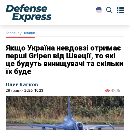
Головна
Новини
Якщо Україна невдовзі отримає
перші Gripen від Швеції, то які
це будуть винищувачі та скільки
їх буде
Олег Катков
28 травня 2026, 10:23
4206