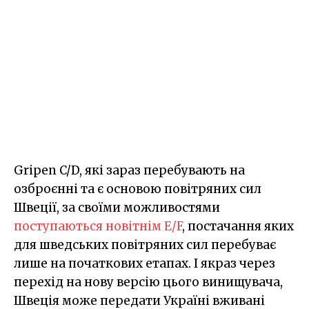
Gripen C/D, які зараз перебувають на
озброєнні та є основою повітряних сил
Швеції, за своїми можливостями
поступаються новітнім E/F
, постачання яких
для шведських повітряних сил перебуває
лише на початкових етапах. І якраз через
перехід на нову версію цього винищувача,
Швеція може передати Україні вживані