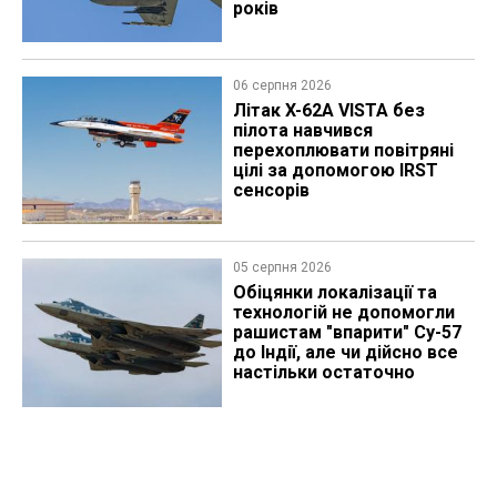
років
06 серпня 2026
Літак X-62A VISTA без
пілота навчився
перехоплювати повітряні
цілі за допомогою IRST
сенсорів
05 серпня 2026
Обіцянки локалізації та
технологій не допомогли
рашистам "впарити" Су-57
до Індії, але чи дійсно все
настільки остаточно