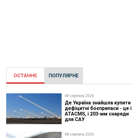
ОСТАННЄ
ПОПУЛЯРНЕ
08 серпень 2026
Де Україна знайшла купити
дефіцитні боєприпаси - це і
ATACMS, і 203-мм снаряди
для САУ
08 серпень 2026