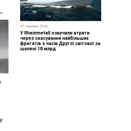
07 серпень 2026
У Rheinmetall озвучили втрати
через скасування найбільших
фрегатів з часів Другої світової за
шалені 18 млрд
е
у