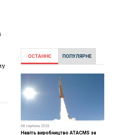
м
ОСТАННЄ
ПОПУЛЯРНЕ
му
08 серпень 2026
Навіть виробництво ATACMS за