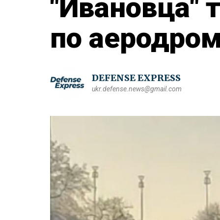
"Ивановца" 
по аеродром
DEFENSE EXPRESS
ukr.defense.news@gmail.com