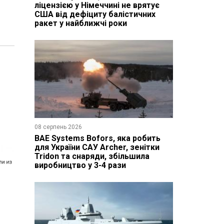
ліцензією у Німеччині не врятує
США від дефіциту балістичних
ракет у найближчі роки
08 серпень 2026
BAE Systems Bofors, яка робить
для України САУ Archer, зенітки
Tridon та снаряди, збільшила
виробництво у 3-4 рази