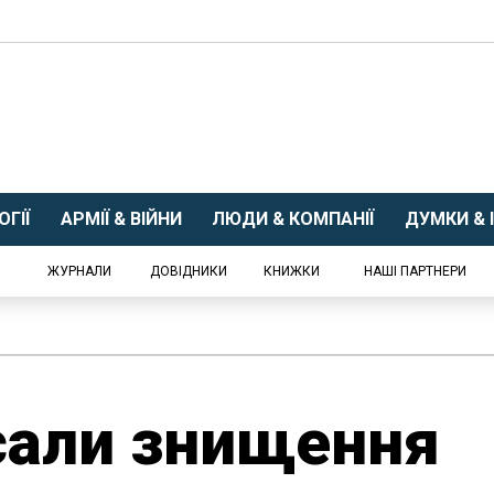
ГІЇ
АРМІЇ & ВІЙНИ
ЛЮДИ & КОМПАНІЇ
ДУМКИ & І
ЖУРНАЛИ
ДОВІДНИКИ
КНИЖКИ
НАШІ ПАРТНЕРИ
сали знищення