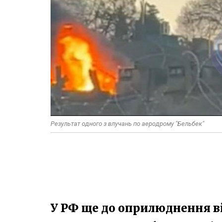
Результат одного з влучань по аеродрому "Бельбек"
У РФ ще до оприлюднення ві