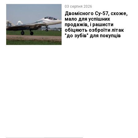
03 серпня 2026
Двомісного Су-57, схоже,
мало для успішних
продажів, і рашисти
обіцяють озброїти літак
"до зубів" для покупців