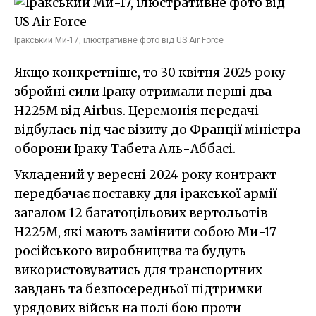
Іракський Ми-17, ілюстративне фото від US Air Force
Якщо конкретніше, то 30 квітня 2025 року
збройні сили Іраку отримали перші два
H225M від Airbus. Церемонія передачі
відбулась під час візиту до Франції міністра
оборони Іраку Табета Аль-Аббасі.
Укладений у вересні 2024 року контракт
передбачає поставку для іракської армії
загалом 12 багатоцільових вертольотів
H225M, які мають замінити собою Ми-17
російського виробництва та будуть
використовуватись для транспортних
завдань та безпосередньої підтримки
урядових військ на полі бою проти