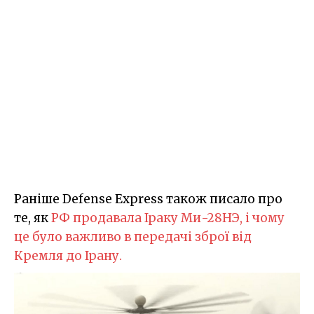
Раніше Defense Express також писало про
те, як
РФ продавала Іраку Ми-28НЭ, і чому
це було важливо в передачі зброї від
Кремля до Ірану.