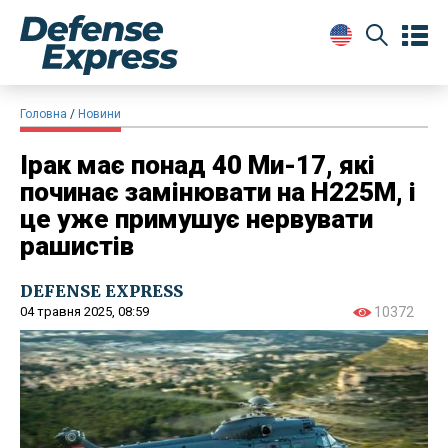
Головна
Новини
Ірак має понад 40 Ми-17, які
починає замінювати на H225M, і
це уже примушує нервувати
рашистів
DEFENSE EXPRESS
04 травня 2025, 08:59
10372