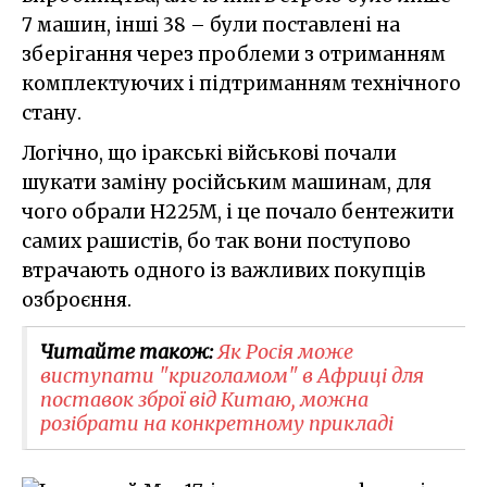
7 машин, інші 38 – були поставлені на
зберігання через проблеми з отриманням
комплектуючих і підтриманням технічного
стану.
Логічно, що іракські військові почали
шукати заміну російським машинам, для
чого обрали H225M, і це почало бентежити
самих рашистів, бо так вони поступово
втрачають одного із важливих покупців
озброєння.
Читайте також:
Як Росія може
виступати "криголамом" в Африці для
поставок зброї від Китаю, можна
розібрати на конкретному прикладі