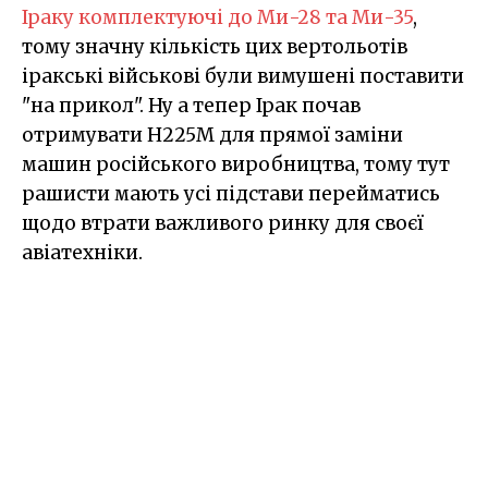
Іраку комплектуючі до Ми-28 та Ми-35
,
тому значну кількість цих вертольотів
іракські військові були вимушені поставити
"на прикол". Ну а тепер Ірак почав
отримувати H225M для прямої заміни
машин російського виробництва, тому тут
рашисти мають усі підстави перейматись
щодо втрати важливого ринку для своєї
авіатехніки.