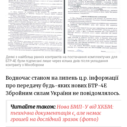
Деякі з найбільш ранніх контрактів на постачання комплектучих для
БТР-4Е були підписані лише через кілька днів після укладання
контракту з Міноборони
Водночас станом на липень ц.р. інформації
про передачу будь-яких нових БТР-4Е
Збройним силам України не повідомлялось.
Читайте також:
Нова БМП-У від ХКБМ:
технічна документація є, але немає
грошей на дослідний зразок (фото)