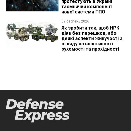
протестують в Україні
таємничий компонент
нової системи ППО
09 серпень 2026
Як зробити так, щоб НРК
діяв без перешкод, або
деякі аспекти живучості з
огляду на властивості
рухомості та прохідності