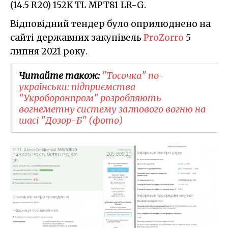
(14.5 R20) 152K TL MPT81 LR-G.
Відповідний тендер було оприлюднено на
сайті державних закупівель
ProZorro
5
липня 2021 року.
Читайте також:
"Тосочка" по-
українськи: підприємства
"Укроборонпром" розробляють
вогнеметну систему залпового вогню на
шасі "Дозор-Б" (фото)