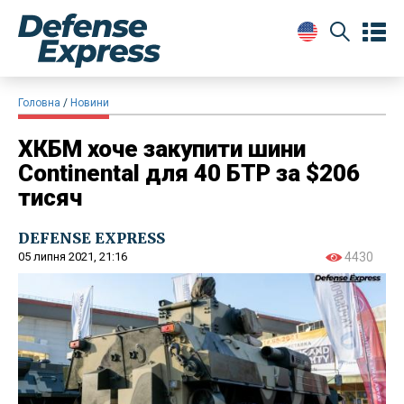
Головна
Новини
ХКБМ хоче закупити шини
Continental для 40 БТР за $206
тисяч
DEFENSE EXPRESS
05 липня 2021, 21:16
4430