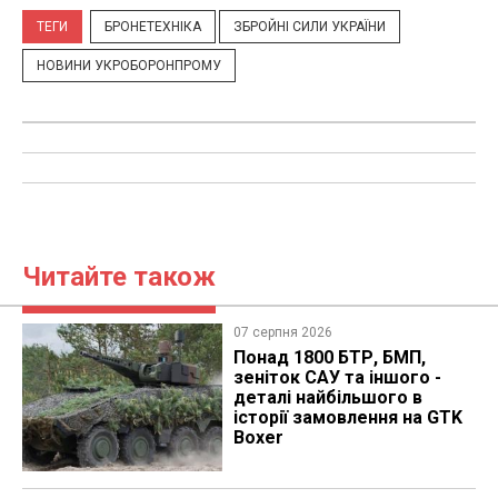
ТЕГИ
БРОНЕТЕХНІКА
ЗБРОЙНІ СИЛИ УКРАЇНИ
НОВИНИ УКРОБОРОНПРОМУ
Читайте також
07 серпня 2026
Понад 1800 БТР, БМП,
зеніток САУ та іншого -
деталі найбільшого в
історії замовлення на GTK
Boxer