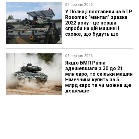
07 серпня 2026
У Польщі поставили на БТР
Rosomak "мангал" зразка
2022 року - це перша
спроба на цій машині і
схоже, що будуть ще
08 серпня 2026
Якщо БМП Puma
здешевшала з 30 до 21
млн євро, то скільки машин
Німеччина купить за 5
млрд євро та чи можна ще
дешевше