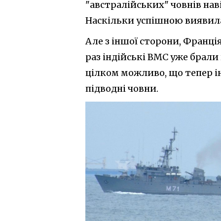
"австралійських" човнів на
Наскільки успішною виявила
Але з іншої сторони, Франція
раз індійські ВМС уже брал
цілком можливо, що тепер ін
підводні човни.