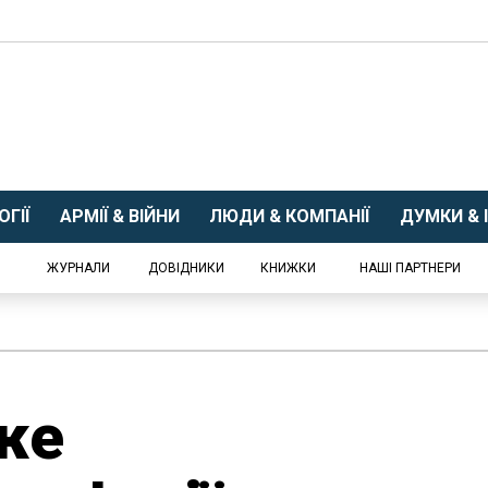
ГІЇ
АРМІЇ & ВІЙНИ
ЛЮДИ & КОМПАНІЇ
ДУМКИ & І
ЖУРНАЛИ
ДОВІДНИКИ
КНИЖКИ
НАШІ ПАРТНЕРИ
же