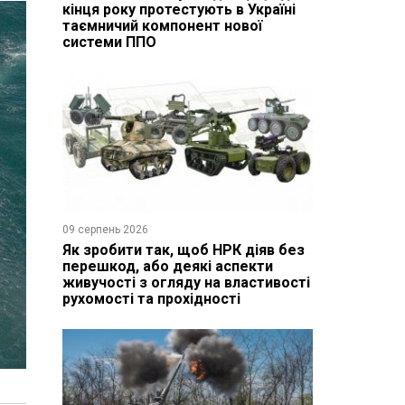
кінця року протестують в Україні
таємничий компонент нової
системи ППО
09 серпень 2026
Як зробити так, щоб НРК діяв без
перешкод, або деякі аспекти
живучості з огляду на властивості
рухомості та прохідності