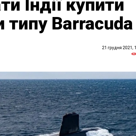
ти Індії купити
и типу Barracuda
21 грудня 2021, 