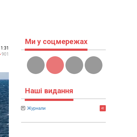
Ми у соцмережах
11:31
901
Наші видання
Журнали
42