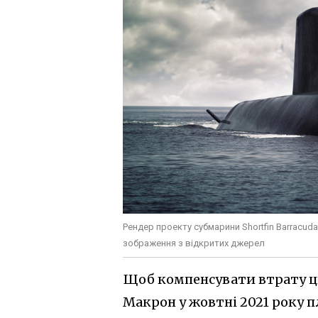
Рендер проекту субмарини Shortfin Barracuda
зображення з відкритих джерел
Щоб компенсувати втрату ць
Макрон у жовтні 2021 року 