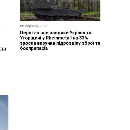
о
09 серпень 2026
Перш за все завдяки Україні та
Угорщині у Rheinmetall на 33%
зросла виручка підрозділу зброї та
яла
боєприпасів