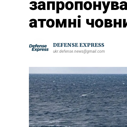
запропонува
атомні човн
DEFENSE EXPRESS
ukr.defense.news@gmail.com