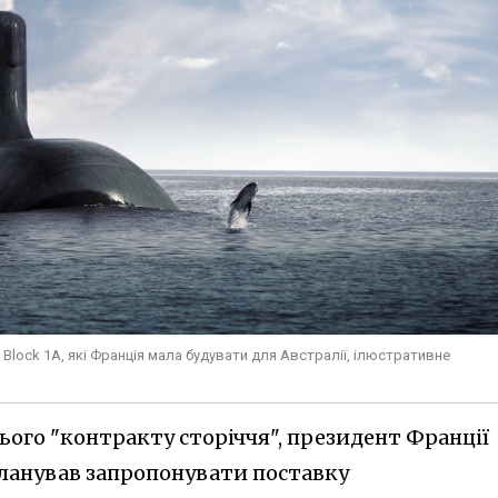
 Block 1A, які Франція мала будувати для Австралії, ілюстративне
ого "контракту сторіччя", президент Франції
планував запропонувати поставку