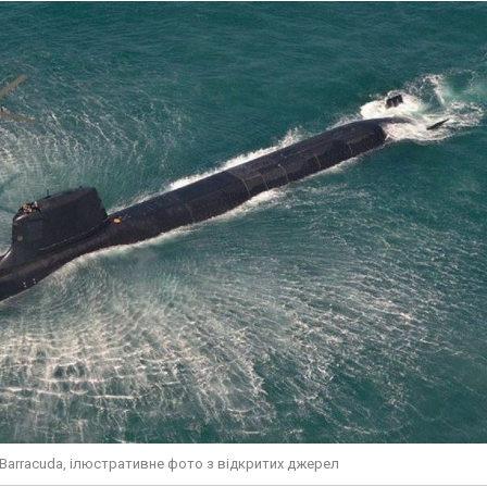
Barracuda, ілюстративне фото з відкритих джерел