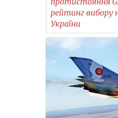
протистояння Gr
рейтинг вибору 
України