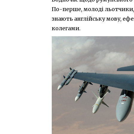
По-перше, молоді льотчики, 
знають англійську мову, е
колегами.