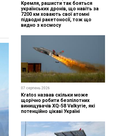
Кремля, рашисти так бояться
українських дронів, що навіть за
7200 км ховають свої атомні
підводні ракетоносії, тож що
видно з космосу
07 серпень 2026
Kratos назвав скільки може
щорічно робити безпілотних
винищувачів XQ-58 Valkyrie, які
потенційно цікаві Україні