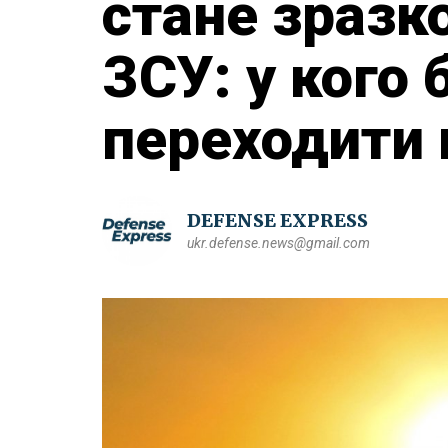
стане зразк
ЗСУ: у кого
переходити 
DEFENSE EXPRESS
ukr.defense.news@gmail.com