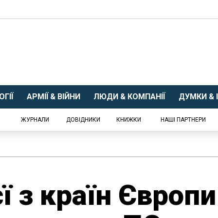
ГІЇ
АРМІЇ & ВІЙНИ
ЛЮДИ & КОМПАНІЇ
ДУМКИ & І
ЖУРНАЛИ
ДОВІДНИКИ
КНИЖКИ
НАШІ ПАРТНЕРИ
ї з країн Європи