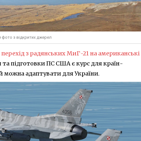
е фото з відкритих джерел
 перехід з радянських МиГ-21 на американські 
 та підготовки ПС США є курс для країн-
ий можна адаптувати для України.