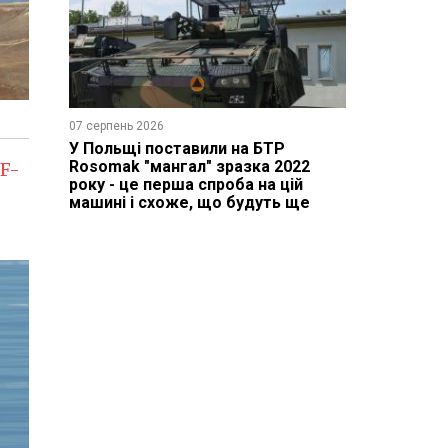
07 серпень 2026
У Польщі поставили на БТР
Rosomak "мангал" зразка 2022
F-
року - це перша спроба на цій
машині і схоже, що будуть ще