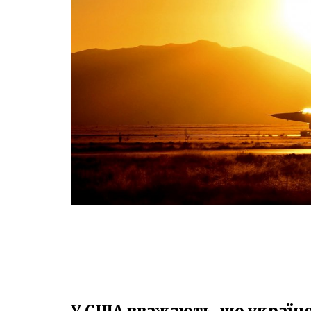
У США вважають, що українс