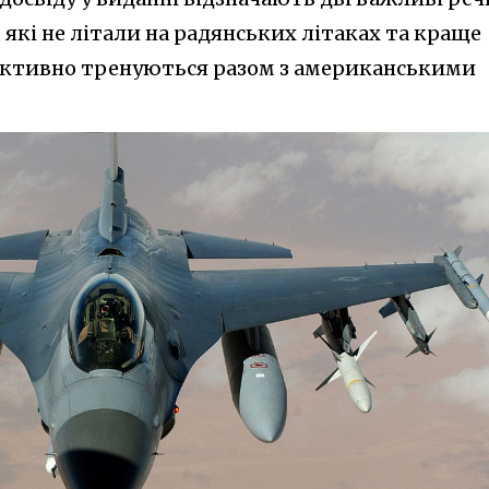
які не літали на радянських літаках та краще
фективно тренуються разом з американськими