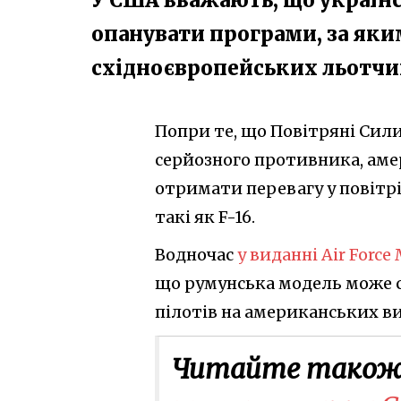
опанувати програми, за як
східноєвропейських льотчи
Попри те, що Повітряні Сили
серйозного противника, ам
отримати перевагу у повітрі
такі як F-16.
Водночас
у виданні Air Force
що румунська модель може с
пілотів на американських в
Читайте також