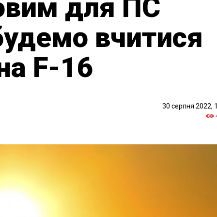
овим для ПС
 будемо вчитися
на F-16
30 серпня 2022, 