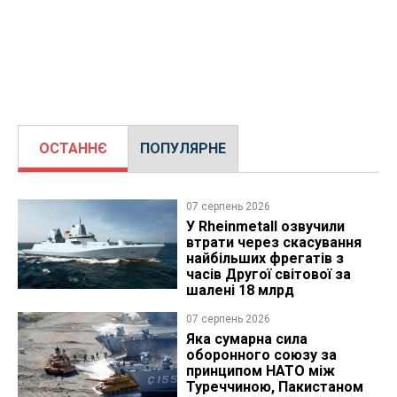
ОСТАННЄ
ПОПУЛЯРНЕ
07 серпень 2026
У Rheinmetall озвучили
втрати через скасування
найбільших фрегатів з
часів Другої світової за
шалені 18 млрд
07 серпень 2026
Яка сумарна сила
оборонного союзу за
принципом НАТО між
Туреччиною, Пакистаном