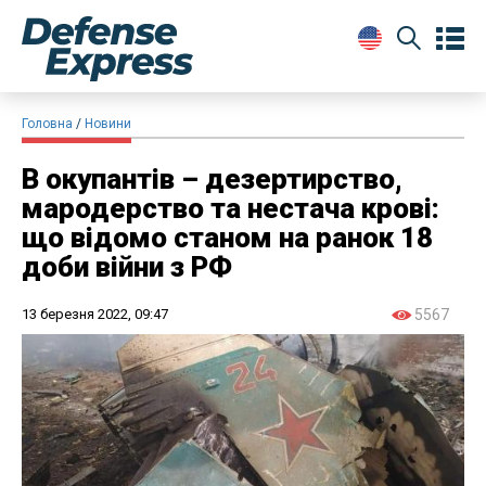
Головна
Новини
В окупантів – дезертирство,
мародерство та нестача крові:
що відомо станом на ранок 18
доби війни з РФ
13 березня 2022, 09:47
5567