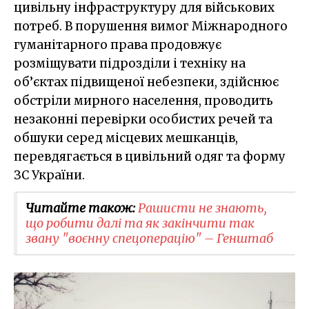
цивільну інфраструктуру для військових
потреб. В порушення вимог Міжнародного
гуманітарного права продовжує
розміщувати підрозділи і техніку на
об’єктах підвищеної небезпеки, здійснює
обстріли мирного населення, проводить
незаконні перевірки особистих речей та
обшуки серед місцевих мешканців,
перевдягається в цивільний одяг та форму
ЗС України.
Читайте також:
Рашисти не знають,
що робити далі та як закінчити так
звану "воєнну спецоперацію" – Генштаб