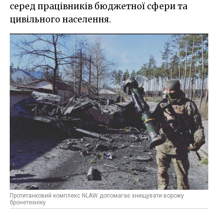
серед працівників бюджетної сфери та
цивільного населення.
Протитанковий комплекс NLAW допомагає знищувати ворожу
бронетехніку