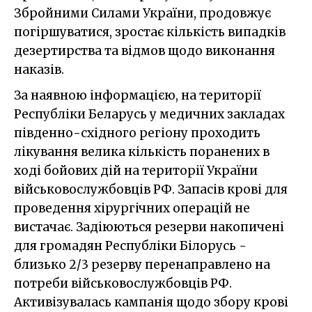
Збройними Силами України, продовжує
погіршуватися, зростає кількість випадків
дезертирства та відмов щодо виконання
наказів.
За наявною інформацією, на території
Республіки Беларусь у медичних закладах
південно-східного регіону проходить
лікування велика кількість поранених в
ході бойових дій на території України
військовослужбовців РФ. Запасів крові для
проведення хірургічних операцій не
вистачає. Задіюються резерви накопичені
для громадян Республіки Білорусь -
близько 2/3 резерву перенаправлено на
потреби військовослужбовців РФ.
Активізувалась кампанія щодо збору крові