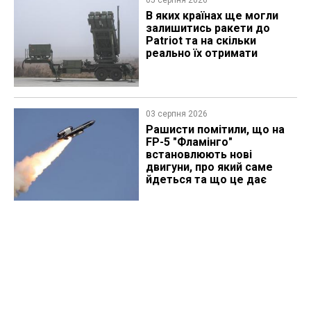
В яких країнах ще могли
залишитись ракети до
Patriot та на скільки
реально їх отримати
03 серпня 2026
Рашисти помітили, що на
FP-5 "Фламінго"
встановлюють нові
двигуни, про який саме
йдеться та що це дає