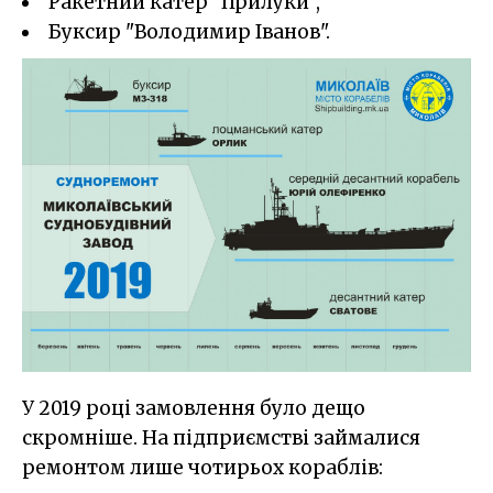
Ракетний катер "Прилуки",
Буксир "Володимир Іванов".
У 2019 році замовлення було дещо
скромніше. На підприємстві займалися
ремонтом лише чотирьох кораблів: