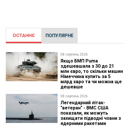
ОСТАННЄ
ПОПУЛЯРНЕ
08 серпень 2026
Якщо БМП Puma
здешевшала з 30 до 21
млн євро, то скільки машин
Німеччина купить за 5
млрд євро та чи можна ще
дешевше
08 серпень 2026
Легендарний літак-
"ветеран" - ВМС США
показали, як можуть
захищати підводні човни з
ядерними ракетами