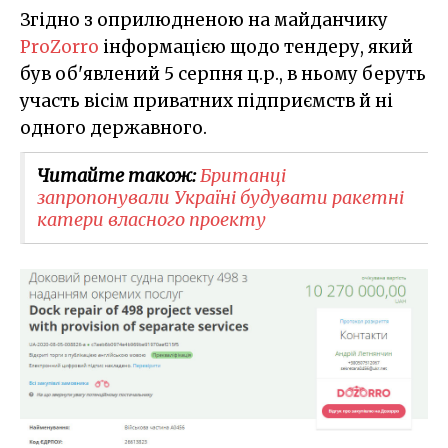
Згідно з оприлюдненою на майданчику
ProZorro
інформацією щодо тендеру, який
був об'явлений 5 серпня ц.р., в ньому беруть
участь вісім приватних підприємств й ні
одного державного.
Читайте також:
Британці
запропонували Україні будувати ракетні
катери власного проекту