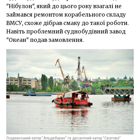
"Нібулон", який до цього року взагалі не
займався ремонтом корабельного складу
ВМСУ, схоже дібрав смаку до такої роботи.
Навіть проблемний суднобудівний завод
"Океан" подав замовлення.
Лоцманський катер "Альдебаран" та десантний катер "Сватове"