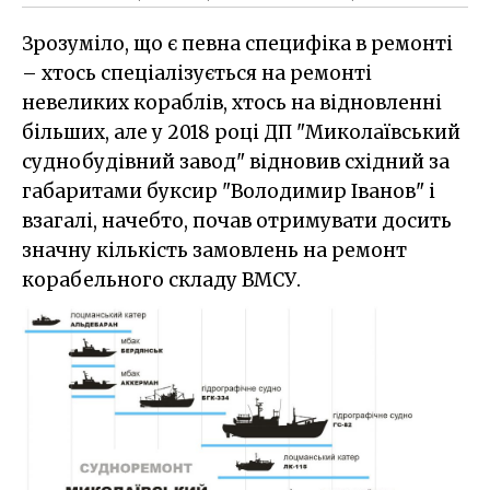
Зрозуміло, що є певна специфіка в ремонті
– хтось спеціалізується на ремонті
невеликих кораблів, хтось на відновленні
більших, але у 2018 році ДП "Миколаївський
суднобудівний завод" відновив східний за
габаритами буксир "Володимир Іванов" і
взагалі, начебто, почав отримувати досить
значну кількість замовлень на ремонт
корабельного складу ВМСУ.