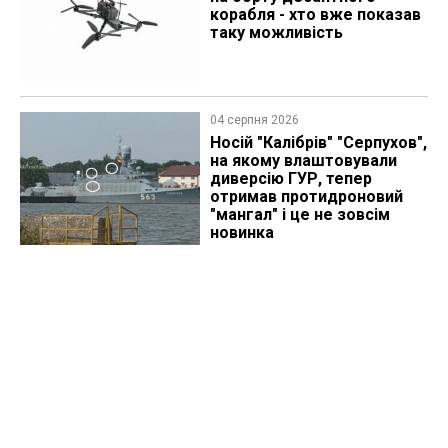
корабля - хто вже показав
таку можливість
04 серпня 2026
Носій "Калібрів" "Серпухов",
на якому влаштовували
диверсію ГУР, тепер
отримав протидроновий
"мангал" і це не зовсім
новинка