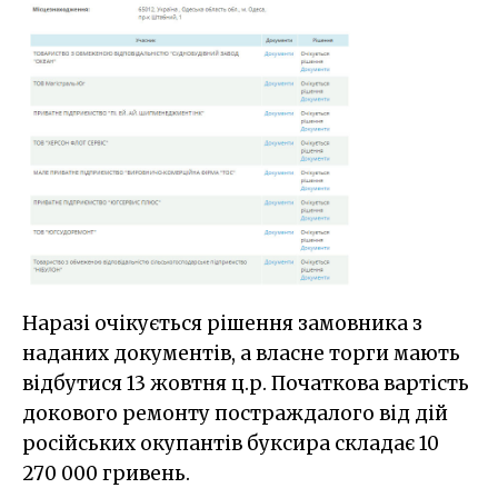
Наразі очікується рішення замовника з
наданих документів, а власне торги мають
відбутися 13 жовтня ц.р. Початкова вартість
докового ремонту постраждалого від дій
російських окупантів буксира складає 10
270 000 гривень.