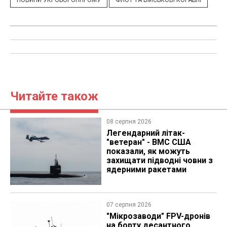
Читайте також
08 серпня 2026
Легендарний літак-
"ветеран" - ВМС США
показали, як можуть
захищати підводні човни з
ядерними ракетами
07 серпня 2026
"Мікрозаводи" FPV-дронів
на борту десантного