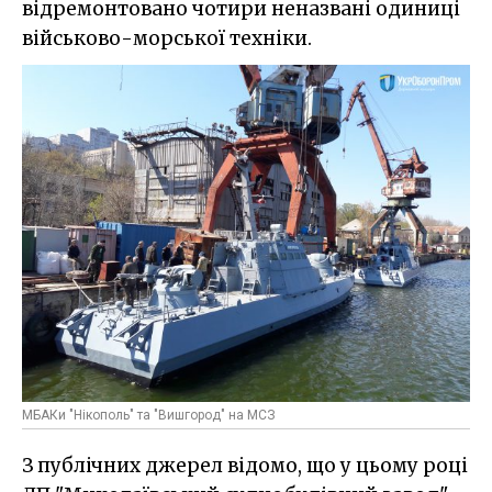
відремонтовано чотири неназвані одиниці
військово-морської техніки.
МБАКи "Нікополь" та "Вишгород" на МСЗ
З публічних джерел відомо, що у цьому році