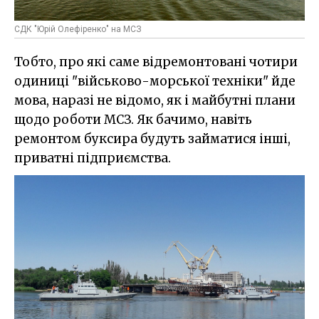
СДК "Юрій Олефіренко" на МСЗ
Тобто, про які саме відремонтовані чотири
одиниці "військово-морської техніки" йде
мова, наразі не відомо, як і майбутні плани
щодо роботи МСЗ. Як бачимо, навіть
ремонтом буксира будуть займатися інші,
приватні підприємства.