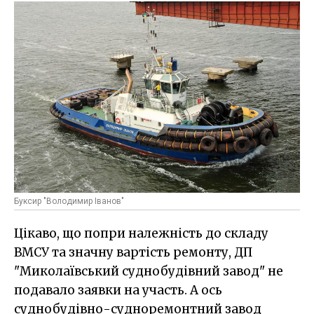
Буксир "Володимир Іванов"
Цікаво, що попри належність до складу
ВМСУ та значну вартість ремонту, ДП
"Миколаївський суднобудівний завод" не
подавало заявки на участь. А ось
суднобудівно-судноремонтний завод