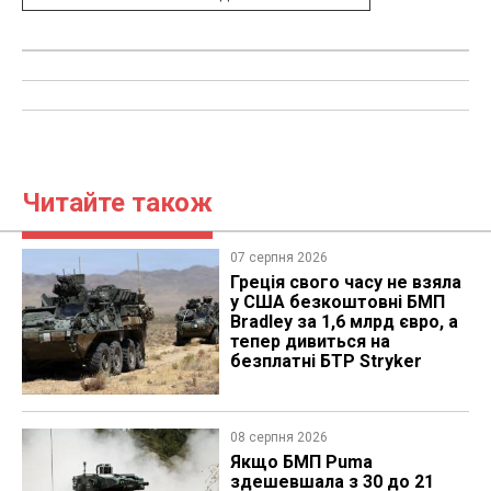
Читайте також
07 серпня 2026
Греція свого часу не взяла
у США безкоштовні БМП
Bradley за 1,6 млрд євро, а
тепер дивиться на
безплатні БТР Stryker
08 серпня 2026
Якщо БМП Puma
здешевшала з 30 до 21