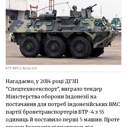
БТР APS-3 Anoa 6х6
Нагадаємо, у 2014 році ДГЗП
"Спецтехноекспорт", виграло тендер
Міністерства оборони Індонезії на
постачання для потреб індонезійських ВМС
партії бронетранспортерів БТР-4 з 55
одиниць й поставило перші 5 машин. Проте