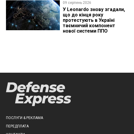
09 серпень 2026
У Leonardo знову згадали,
що до кінця року
протестують в Україні
таємничий компонент
нової системи ППО
ПОСЛУГИ & РЕКЛАМА
ПЕРЕДПЛАТА