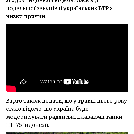
згодом Індонезія відмовилась від
подальшої закупівлі українських БТР з
низки причин.
Варто також додати, що у травні цього року
стало відомо, що Україна буде
модернізувати радянські плаваючи танки
ПТ-76 Індонезії.