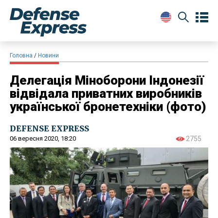
Головна
Новини
Делегація Міноборони Індонезії
відвідала приватних виробників
української бронетехніки (фото)
DEFENSE EXPRESS
06 вересня 2020, 18:20
2755