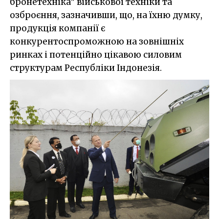
бронетехніка" військової техніки та
озброєння, зазначивши, що, на їхню думку,
продукція компанії є
конкурентоспроможною на зовнішніх
ринках і потенційно цікавою силовим
структурам Республіки Індонезія.