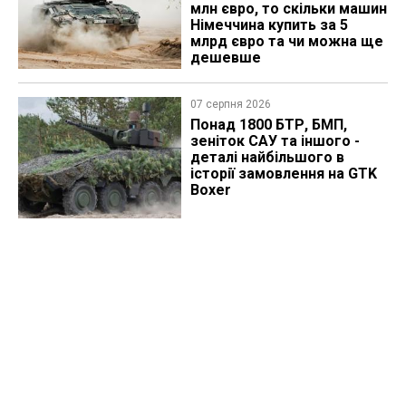
млн євро, то скільки машин
Німеччина купить за 5
млрд євро та чи можна ще
дешевше
07 серпня 2026
Понад 1800 БТР, БМП,
зеніток САУ та іншого -
деталі найбільшого в
історії замовлення на GTK
Boxer