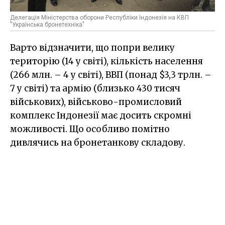
Делегація Міністерства оборони Республіки Індонезія на КВП
"Українська бронетехніка"
Варто відзначити, що попри велику
територію (14 у світі), кількість населення
(266 млн. – 4 у світі), ВВП (понад $3,3 трлн. –
7 у світі) та армію (близько 430 тисяч
військових), військово-промисловий
комплекс Індонезії має досить скромні
можливості. Що особливо помітно
дивлячись на бронетанкову складову.