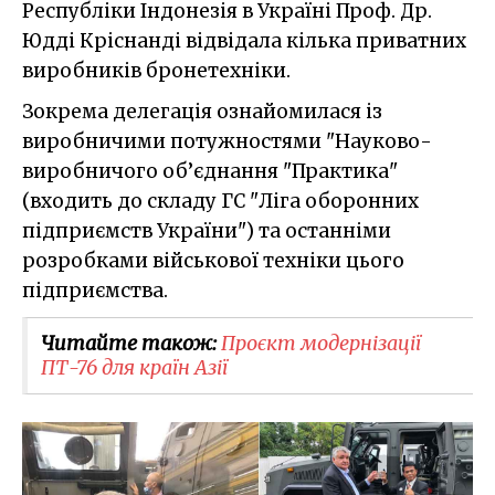
Республіки Індонезія в Україні Проф. Др.
Юдді Кріснанді відвідала кілька приватних
виробників бронетехніки.
Зокрема делегація ознайомилася із
виробничими потужностями "Науково-
виробничого об’єднання "Практика"
(входить до складу ГС "Ліга оборонних
підприємств України") та останніми
розробками військової техніки цього
підприємства.
Читайте також:
Проєкт модернізації
ПТ-76 для країн Азії