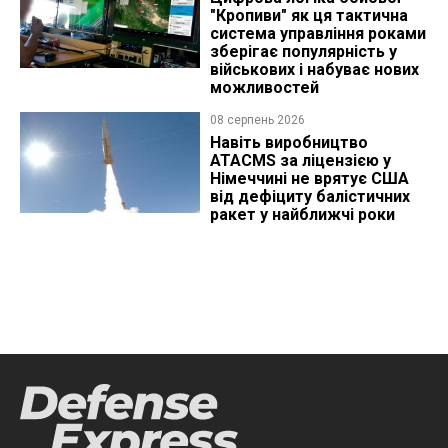
"Кропиви" як ця тактична
система управління роками
зберігає популярність у
військових і набуває нових
можливостей
08 серпень 2026
Навіть виробництво
ATACMS за ліцензією у
Німеччині не врятує США
від дефіциту балістичних
ракет у найближчі роки