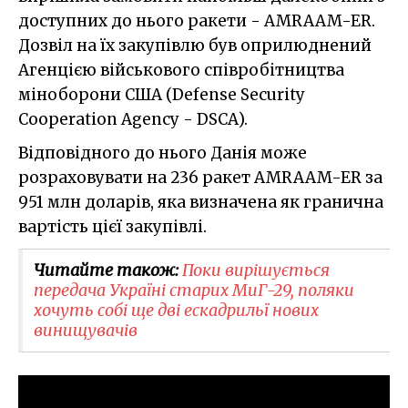
доступних до нього ракети - AMRAAM-ER.
Дозвіл на їх закупівлю був оприлюднений
Агенцією військового співробітництва
міноборони США (Defense Security
Cooperation Agency - DSCA).
Відповідного до нього Данія може
розраховувати на 236 ракет AMRAAM-ER за
951 млн доларів, яка визначена як гранична
вартість цієї закупівлі.
Читайте також:
Поки вирішується
передача Україні старих МиГ-29, поляки
хочуть собі ще дві ескадрильї нових
винищувачів