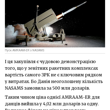
Пуск AMRAAM-ER з NASAMS
І ця закупівля є чудовою демонстрацією
того, що у зенітних ракетних комплексах
вартість самого ЗРК не є ключовим рядком
у витратах. Бо Данія неоголошену кількість
NASAMS замовила за 500 млн доларів.
Таким чином ціна однієї AMRAAM-ER для
данців вийшла у 4,02 млн доларів за одну.