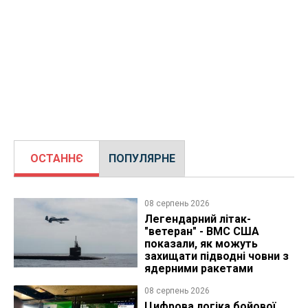
ОСТАННЄ
ПОПУЛЯРНЕ
08 серпень 2026
Легендарний літак-
"ветеран" - ВМС США
показали, як можуть
захищати підводні човни з
ядерними ракетами
08 серпень 2026
Цифрова логіка бойової