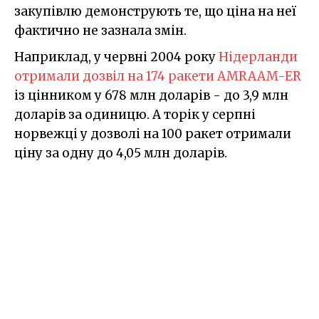
закупівлю демонструють те, що ціна на неї
фактично не зазнала змін.
Наприклад, у червні 2004 року
Нідерланди
отримали дозвіл на 174 ракети AMRAAM-ER
із цінником у 678 млн доларів - до 3,9 млн
доларів за одиницю. А торік у серпні
норвежці у дозволі на 100 ракет отримали
ціну за одну до 4,05 млн доларів.