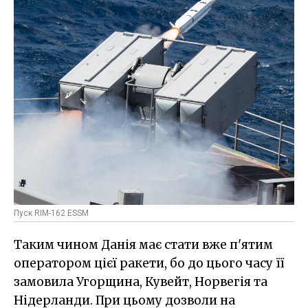
Пуск RIM-162 ESSM
Таким чином Данія має стати вже п'ятим
оператором цієї ракети, бо до цього часу її
замовила Угорщина, Кувейт, Норвегія та
Нідерланди. При цьому дозволи на