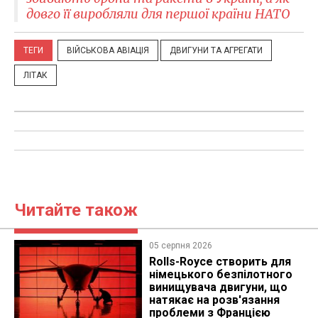
довго її виробляли для першої країни НАТО
ТЕГИ
ВІЙСЬКОВА АВІАЦІЯ
ДВИГУНИ ТА АГРЕГАТИ
ЛІТАК
Читайте також
05 серпня 2026
Rolls-Royce створить для
німецького безпілотного
винищувача двигуни, що
натякає на розв'язання
проблеми з Францією