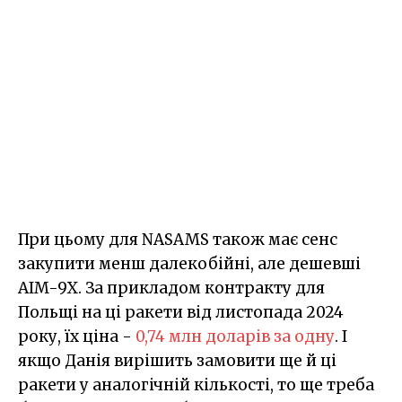
При цьому для NASAMS також має сенс
закупити менш далекобійні, але дешевші
AIM-9X. За прикладом контракту для
Польщі на ці ракети від листопада 2024
року, їх ціна -
0,74 млн доларів за одну
. І
якщо Данія вирішить замовити ще й ці
ракети у аналогічній кількості, то ще треба