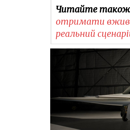
Читайте також
отримати вживані
реальний сценарі