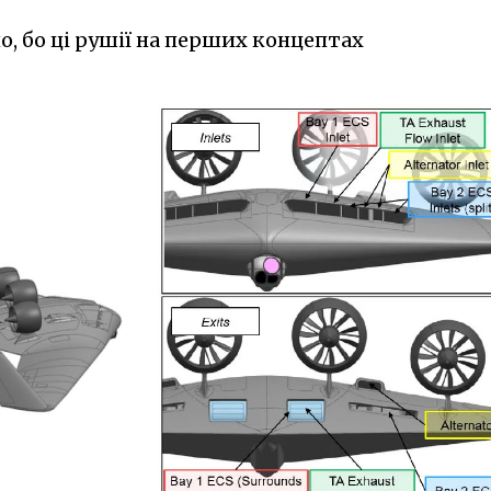
о, бо ці рушії на перших концептах