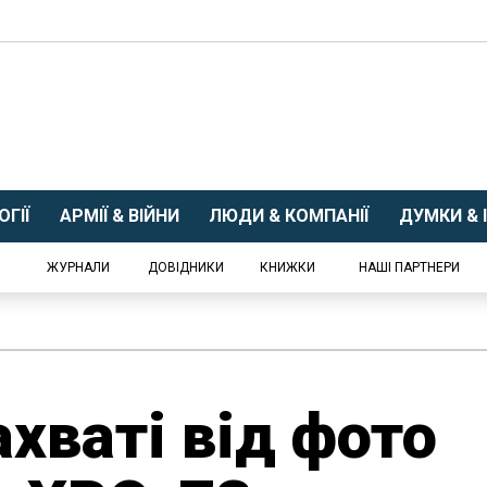
ГІЇ
АРМІЇ & ВІЙНИ
ЛЮДИ & КОМПАНІЇ
ДУМКИ & І
ЖУРНАЛИ
ДОВІДНИКИ
КНИЖКИ
НАШІ ПАРТНЕРИ
ахваті від фото