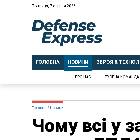
П`ятниця, 7 серпня 2026 р.
ГОЛОВНА
НОВИНИ
ЗБРОЯ & ТЕХНОЛО
ПРО НАС
ТВОРЧА КОМАНДА
Головна
Новини
Чому всі у з