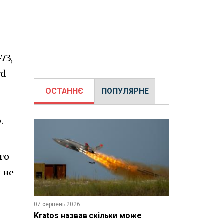
е
73,
rd
ОСТАННЄ
ПОПУЛЯРНЕ
.
го
 не
07 серпень 2026
Kratos назвав скільки може