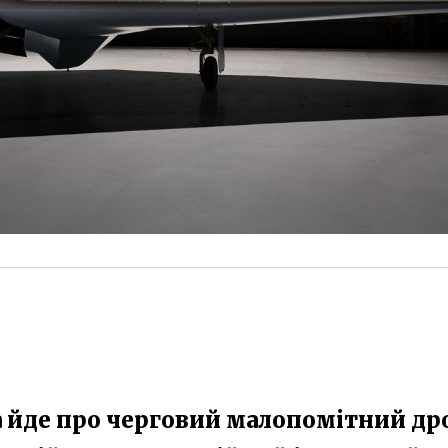
а йде про черговий малопомітний др