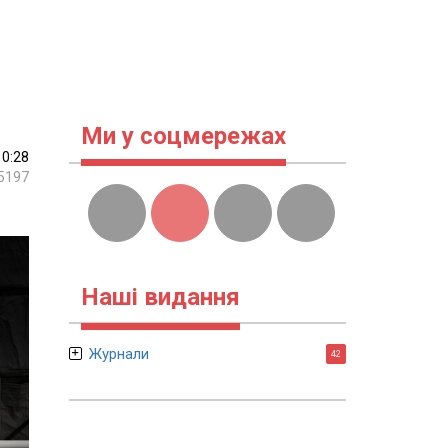
Ми у соцмережах
10:28
5197
Наші видання
Журнали
42