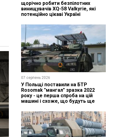
щорічно робити безпілотних
винищувачів XQ-58 Valkyrie, які
потенційно цікаві Україні
07 серпень 2026
У Польщі поставили на БТР
Rosomak "мангал" зразка 2022
року - це перша спроба на цій
машині і схоже, що будуть ще