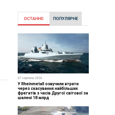
ОСТАННЄ
ПОПУЛЯРНЕ
07 серпень 2026
У Rheinmetall озвучили втрати
через скасування найбільших
фрегатів з часів Другої світової за
шалені 18 млрд