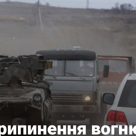
припинення вогн