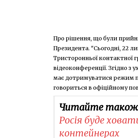
Про рішення, що були прийня
Президента. "Сьогодні, 22 ли
Тристоронньої контактної гр
відеоконференції. Згідно з 
має дотримуватися режим п
говориться в офіційному по
Читайте також
Росія буде ховат
контейнерах