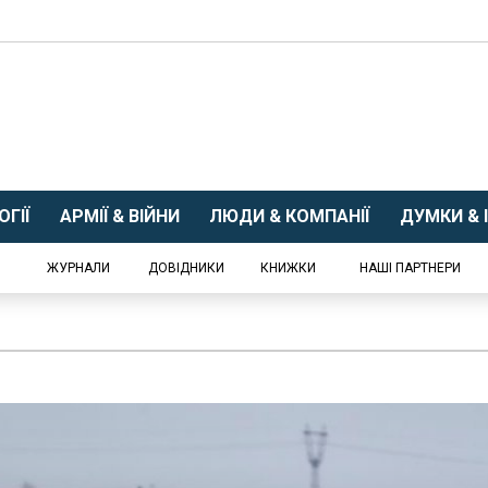
ГІЇ
АРМІЇ & ВІЙНИ
ЛЮДИ & КОМПАНІЇ
ДУМКИ & І
ЖУРНАЛИ
ДОВІДНИКИ
КНИЖКИ
НАШІ ПАРТНЕРИ