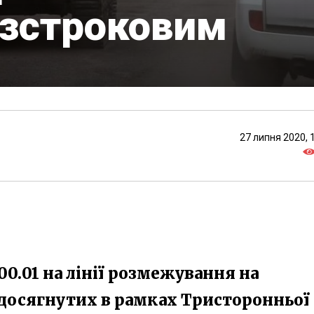
езстроковим
27 липня 2020, 
 00.01 на лінії розмежування на
досягнутих в рамках Тристоронньої