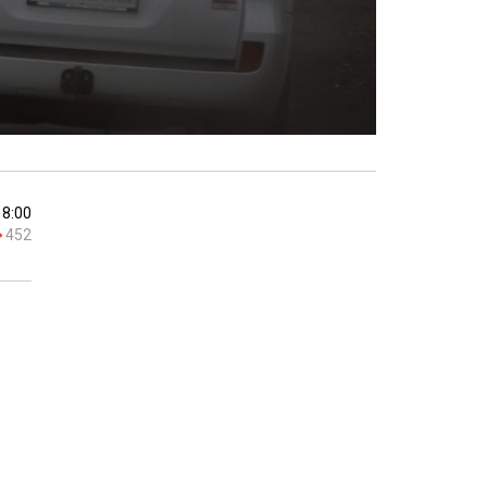
18:00
452