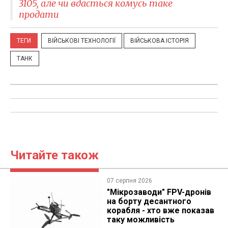
3105, але чи вдасться комусь таке
продати
ТЕГИ
ВІЙСЬКОВІ ТЕХНОЛОГІЇ
ВІЙСЬКОВА ІСТОРІЯ
ТАНК
Читайте також
07 серпня 2026
"Мікрозаводи" FPV-дронів
на борту десантного
корабля - хто вже показав
таку можливість