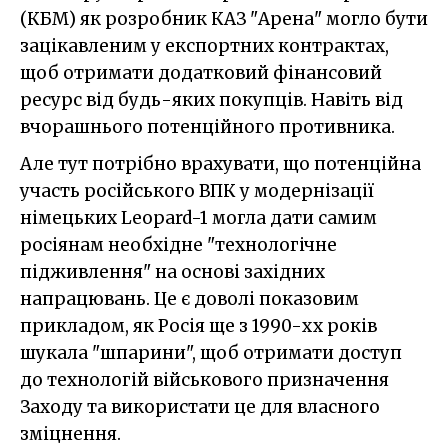
(КБМ) як розробник КАЗ "Арена" могло бути
зацікавленим у експортних контрактах,
щоб отримати додатковий фінансовий
ресурс від будь-яких покупців. Навіть від
вчорашнього потенційного противника.
Але тут потрібно врахувати, що потенційна
участь російського ВПК у модернізації
німецьких Leopard-1 могла дати самим
росіянам необхідне "технологічне
підживлення" на основі західних
напрацювань. Це є доволі показовим
прикладом, як Росія ще з 1990-хх років
шукала "шпарини", щоб отримати доступ
до технологій військового призначення
Заходу та використати це для власного
зміцнення.