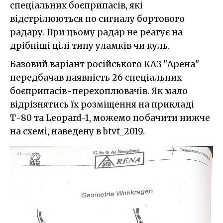
спеціальних боєприпасів, які
відстрілюються по сигналу бортового
радару. При цьому радар не реагує на
дрібніші цілі типу уламків чи куль.
Базовий варіант російського КАЗ "Арена"
передбачав наявність 26 спеціальних
боєприпасів-перехоплювачів. Як мало
відрізнятись їх розміщення на прикладі
Т-80 та Leopard-1, можемо побачити нижче
на схемі, наведену в btvt_2019.