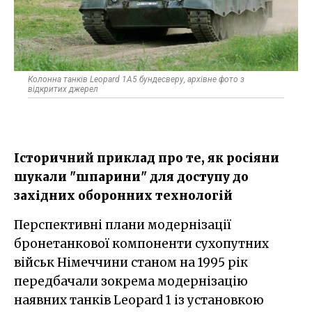
Колонна танків Leopard 1A5 бундесверу, архівне фото з
відкритих джерел
Історичний приклад про те, як росіяни
шукали "шпарини" для доступу до
західних оборонних технологій
Перспективні плани модернізації
бронетанкової компоненти сухопутних
військ Німеччини станом на 1995 рік
передбачали зокрема модернізацію
наявних танків Leopard 1 із установкою