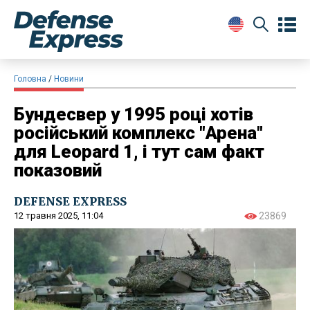
Головна
Новини
Бундесвер у 1995 році хотів
російський комплекс "Арена"
для Leopard 1, і тут сам факт
показовий
DEFENSE EXPRESS
12 травня 2025, 11:04
23869