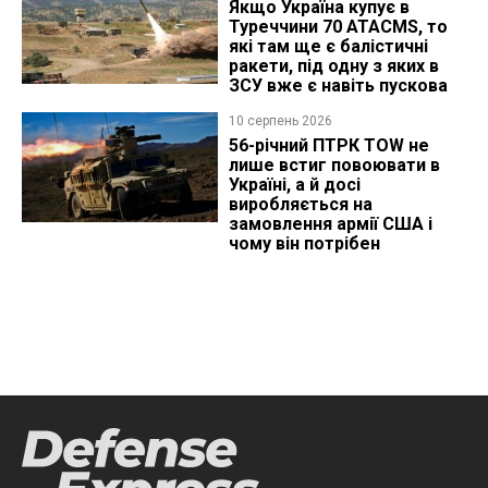
Якщо Україна купує в
Туреччини 70 ATACMS, то
які там ще є балістичні
ракети, під одну з яких в
ЗСУ вже є навіть пускова
10 серпень 2026
56-річний ПТРК TOW не
лише встиг повоювати в
Україні, а й досі
виробляється на
замовлення армії США і
чому він потрібен