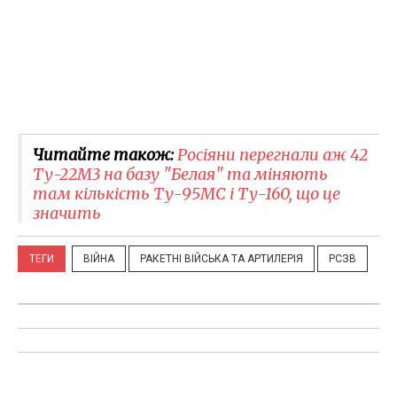
Читайте також:
Росіяни перегнали аж 42
Ту-22М3 на базу "Белая" та міняють
там кількість Ту-95МС і Ту-160, що це
значить
ТЕГИ
ВІЙНА
РАКЕТНІ ВІЙСЬКА ТА АРТИЛЕРІЯ
РСЗВ