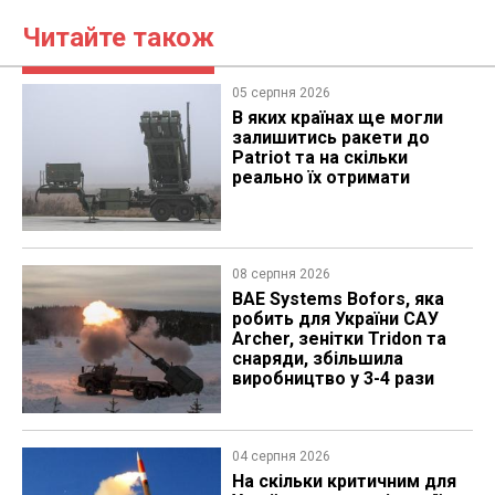
Читайте також
05 серпня 2026
В яких країнах ще могли
залишитись ракети до
Patriot та на скільки
реально їх отримати
08 серпня 2026
BAE Systems Bofors, яка
робить для України САУ
Archer, зенітки Tridon та
снаряди, збільшила
виробництво у 3-4 рази
04 серпня 2026
На скільки критичним для