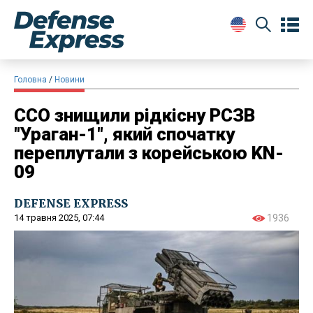
Головна
Новини
ССО знищили рідкісну РСЗВ
"Ураган-1", який спочатку
переплутали з корейською KN-
09
DEFENSE EXPRESS
14 травня 2025, 07:44
1936