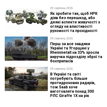
09 серпень 2026
Як зробити так, щоб НРК
діяв без перешкод, або
деякі аспекти живучості з
огляду на властивості
рухомості та прохідності
09 серпень 2026
Перш за все завдяки
Україні та Угорщині у
Rheinmetall на 33% зросла
виручка підрозділу зброї та
боєприпасів
09 серпень 2026
В Україні та світі
потребують більше
протидронових радарів,
тож Saab хоче
виготовляти понад 300
РЛС Giraffe 1X на рік