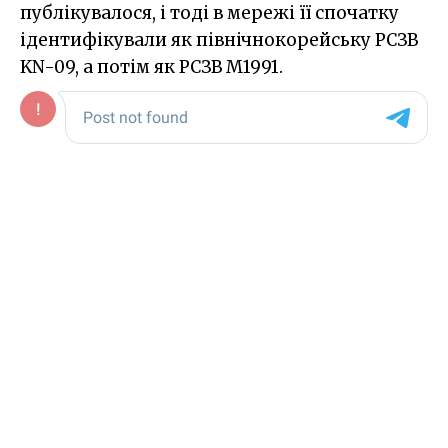
публікувалося, і тоді в мережі її спочатку
ідентифікували як північнокорейську РСЗВ
KN-09, а потім як РСЗВ M1991.