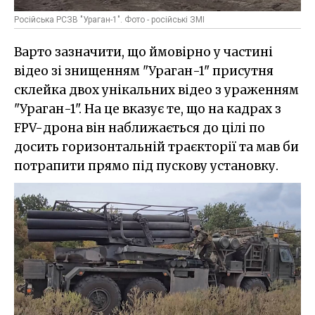
Російська РСЗВ "Ураган-1". Фото - російські ЗМІ
Варто зазначити, що ймовірно у частині
відео зі знищенням "Ураган-1" присутня
склейка двох унікальних відео з ураженням
"Ураган-1". На це вказує те, що на кадрах з
FPV-дрона він наближається до цілі по
досить горизонтальній траєкторії та мав би
потрапити прямо під пускову установку.