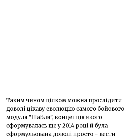
Таким чином цілком можна прослідити
доволі цікаву еволюцію самого бойового
модуля "ШаБля", концепція якого
сформувалась ще у 2014 році й була
сформульована доволі просто - вести