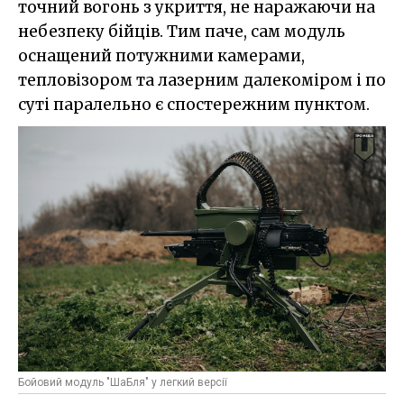
точний вогонь з укриття, не наражаючи на
небезпеку бійців. Тим паче, сам модуль
оснащений потужними камерами,
тепловізором та лазерним далекоміром і по
суті паралельно є спостережним пунктом.
Бойовий модуль "ШаБля" у легкий версії