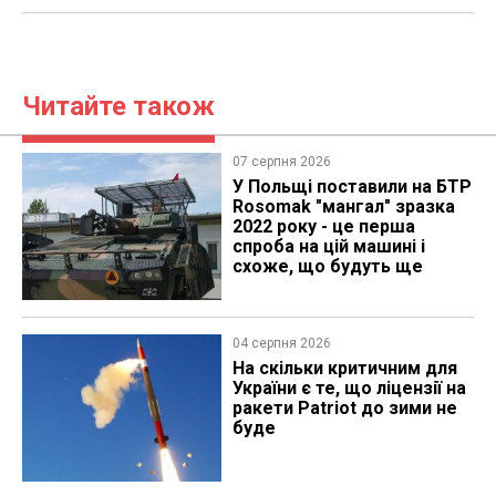
Читайте також
07 серпня 2026
У Польщі поставили на БТР
Rosomak "мангал" зразка
2022 року - це перша
спроба на цій машині і
схоже, що будуть ще
04 серпня 2026
На скільки критичним для
України є те, що ліцензії на
ракети Patriot до зими не
буде