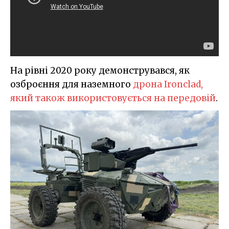
На рівні 2020 року демонструвався, як
озброєння для наземного
дрона Ironclad,
який також використовується на передовій
.