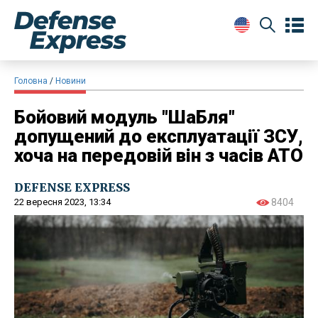
Головна
Новини
Бойовий модуль "ШаБля"
допущений до експлуатації ЗСУ,
хоча на передовій він з часів АТО
DEFENSE EXPRESS
22 вересня 2023, 13:34
8404