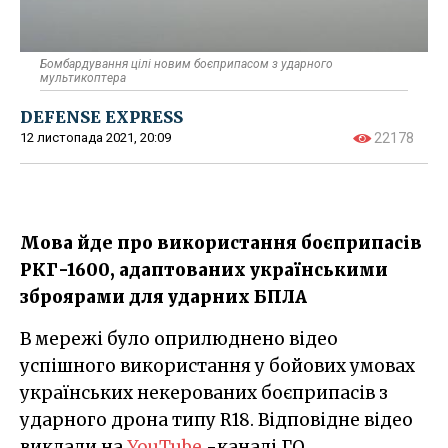
Бомбардування цілі новим боєприпасом з ударного
мультикоптера
DEFENSE EXPRESS
12 листопада 2021, 20:09
22178
Мова йде про використання боєприпасів
РКГ-1600, адаптованих українськими
зброярами для ударних БПЛА
В мережі було оприлюднено відео
успішного використання у бойових умовах
українських некерованих боєприпасів з
ударного дрона типу R18. Відповідне відео
виклали на
YouTube
-каналі ГО