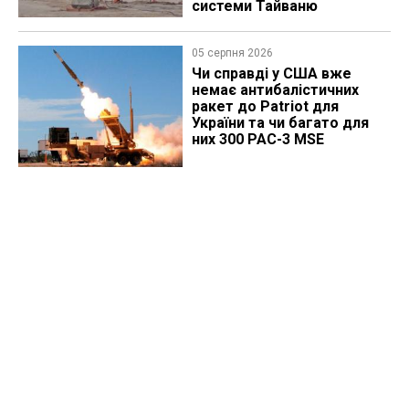
системи Тайваню
05 серпня 2026
Чи справді у США вже
немає антибалістичних
ракет до Patriot для
України та чи багато для
них 300 PAC-3 MSE