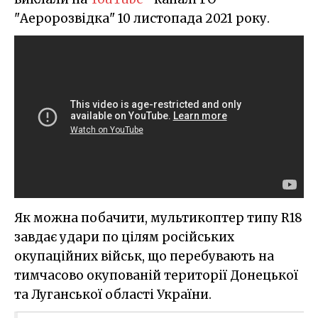
"Аеророзвідка" 10 листопада 2021 року.
Як можна побачити, мультикоптер типу R18
завдає удари по цілям російських
окупаційних військ, що перебувають на
тимчасово окупованій території Донецької
та Луганської області України.