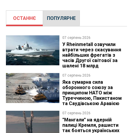
ОСТАННЄ
ПОПУЛЯРНЕ
07 серпень 2026
У Rheinmetall озвучили
втрати через скасування
найбільших фрегатів з
часів Другої світової за
шалені 18 млрд
07 серпень 2026
Яка сумарна сила
оборонного союзу за
принципом НАТО між
Туреччиною, Пакистаном
та Саудівською Аравією
07 серпень 2026
"Мангали" на ядерній
палиці Кремля, рашисти
так бояться українських