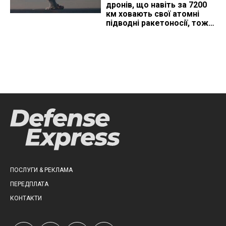
дронів, що навіть за 7200
км ховають свої атомні
підводні ракетоносії, тож
що видно з космосу
ПОСЛУГИ & РЕКЛАМА
ПЕРЕДПЛАТА
КОНТАКТИ