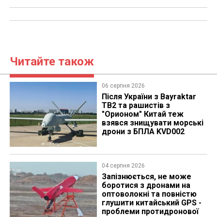
Читайте також
06 серпня 2026
Після України з Bayraktar
TB2 та рашистів з
"Орионом" Китай теж
взявся знищувати морські
дрони з БПЛА KVD002
04 серпня 2026
Запізнюється, не може
боротися з дронами на
оптоволокні та повністю
глушити китайський GPS -
проблеми протидронової