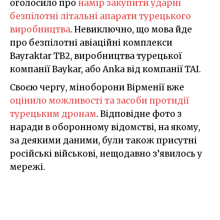
оголосило про
намір закупити ударні
безпілотні літальні апарати турецького
виробництва
. Невиключно, що мова йде
про безпілотні авіаційні комплекси
Bayraktar TB2, виробництва турецької
компанії Baykar, або Anka від компанії ТАІ.
Своєю чергу, міноборони Вірменії вже
оцінило можливості та засоби протидії
турецьким дронам
. Відповідне фото з
наради в оборонному відомстві, на якому,
за деякими даними, були також присутні
російські військові, нещодавно з’явилось у
мережі.