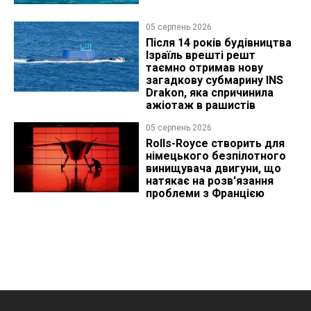
05 серпень 2026
Після 14 років будівництва
Ізраїль врешті решт
таємно отримав нову
загадкову субмарину INS
Drakon, яка спричинила
ажіотаж в рашистів
05 серпень 2026
Rolls-Royce створить для
німецького безпілотного
винищувача двигуни, що
натякає на розв'язання
проблеми з Францією