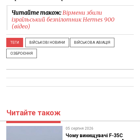
Читайте також:
Вірмени збили
ізраїльський безпілотник Hermes 900
(відео)
ТЕГИ
ВІЙСЬКОВІ НОВИНИ
ВІЙСЬКОВА АВІАЦІЯ
ОЗБРОЄННЯ
Читайте також
05 серпня 2026
Чому винищувачі F-35C