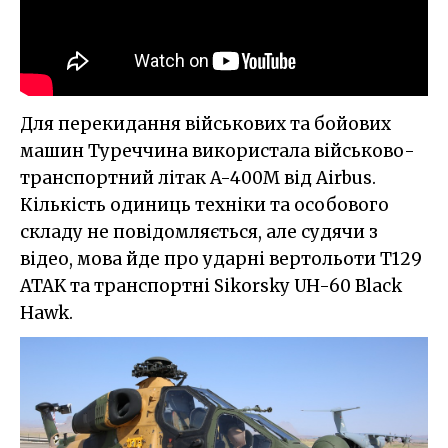
Для перекидання військових та бойових
машин Туреччина використала військово-
транспортний літак A-400M від Airbus.
Кількість одиниць техніки та особового
складу не повідомляється, але судячи з
відео, мова йде про ударні вертольоти T129
ATAK та транспортні Sikorsky UH-60 Black
Hawk.