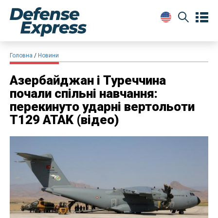
Головна
Новини
​Азербайджан і Туреччина
почали спільні навчання:
перекинуто ударні вертольоти
T129 ATAK (відео)