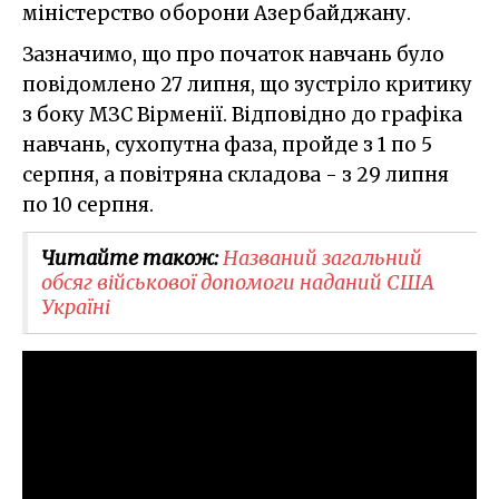
міністерство оборони Азербайджану.
Зазначимо, що про початок навчань було
повідомлено 27 липня, що зустріло критику
з боку МЗС Вірменії. Відповідно до графіка
навчань, сухопутна фаза, пройде з 1 по 5
серпня, а повітряна складова - з 29 липня
по 10 серпня.
Читайте також:
Названий загальний
обсяг військової допомоги наданий США
Україні