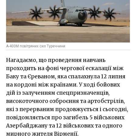
А-400М повітряних сил Туреччини
Нагадаємо, що проведення навчань
проходить на фоні чергової ескалації між
Баку та Єреваном, яка спалахнула 12 липня
на кордоні між країнами. У ході бойових
дій із залученням спецпризначенців,
високоточного озброєння та артобстрілів,
які з перерваним продовжується і сьогодні,
повідомляється про загибель 5 військових
Азербайджану та 12 військових та одного
мирного жителя Вірменії.