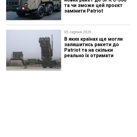
та чи зможе цей проєкт
замінити Patriot
05 серпня 2026
В яких країнах ще могли
залишитись ракети до
Patriot та на скільки
реально їх отримати