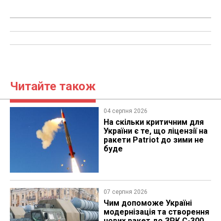
Читайте також
04 серпня 2026
На скільки критичним для
України є те, що ліцензії на
ракети Patriot до зими не
буде
07 серпня 2026
Чим допоможе Україні
модернізація та створення
нових ракет до ЗРК С-300