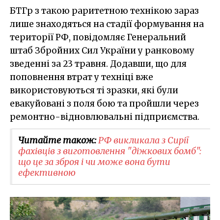
БТГр з такою раритетною технікою зараз
лише знаходяться на стадії формування на
території РФ, повідомляє Генеральний
штаб Збройних Сил України у ранковому
зведенні за 23 травня. Додавши, що для
поповнення втрат у техніці вже
використовуються ті зразки, які були
евакуйовані з поля бою та пройшли через
ремонтно-відновлювальні підприємства.
Читайте також:
РФ викликала з Сирії
фахівців з виготовлення "діжкових бомб":
що це за зброя і чи може вона бути
ефективною