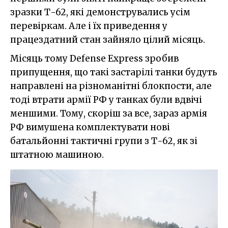
зразки Т-62, які демонструвались усім
перевіркам. Але і їх приведення у
працездатний стан зайняло цілий місяць.
Місяць тому Defense Express зробив
припущення, що такі застарілі танки будуть
направлені на різноманітні блокпости, але
тоді втрати армії РФ у танках були вдвічі
меншими. Тому, скоріш за все, зараз армія
РФ вимушена комплектувати нові
батальйонні тактичні групи з Т-62, як зі
штатною машиною.