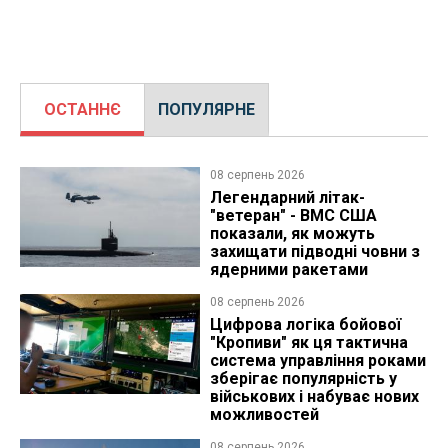
ОСТАННЄ
ПОПУЛЯРНЕ
08 серпень 2026
Легендарний літак-
"ветеран" - ВМС США
показали, як можуть
захищати підводні човни з
ядерними ракетами
08 серпень 2026
Цифрова логіка бойової
"Кропиви" як ця тактична
система управління роками
зберігає популярність у
військових і набуває нових
можливостей
08 серпень 2026