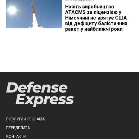
Навіть виробництво
ATACMS за ліцензією у
Німеччині не врятує США
від дефіциту балістичних
ракет у найближчі роки
ПОСЛУГИ & РЕКЛАМА
ПЕРЕДПЛАТА
КОНТАКТИ