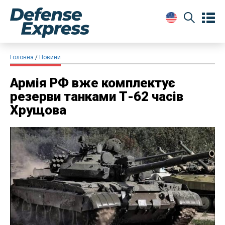
Головна
Новини
Армія РФ вже комплектує
резерви танками Т-62 часів
Хрущова