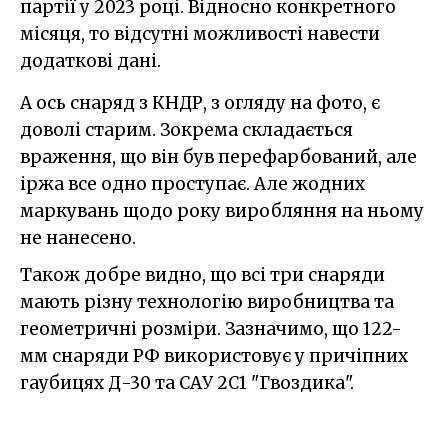
партії у 2023 році. Відносно конкретного
місяця, то відсутні можливості навести
додаткові дані.
А ось снаряд з КНДР, з огляду на фото, є
доволі старим. Зокрема складається
враження, що він був перефарбований, але
іржа все одно проступає. Але жодних
маркувань щодо року виробляння на ньому
не нанесено.
Також добре видно, що всі три снаряди
мають різну технологію виробництва та
геометричні розміри. Зазначимо, що 122-
мм снаряди РФ використовує у причіпних
гаубицях Д-30 та САУ 2С1 "Гвоздика".