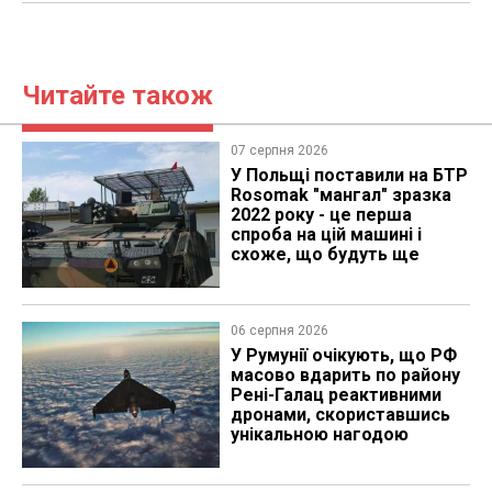
Читайте також
07 серпня 2026
У Польщі поставили на БТР
Rosomak "мангал" зразка
2022 року - це перша
спроба на цій машині і
схоже, що будуть ще
06 серпня 2026
У Румунії очікують, що РФ
масово вдарить по району
Рені-Галац реактивними
дронами, скориставшись
унікальною нагодою