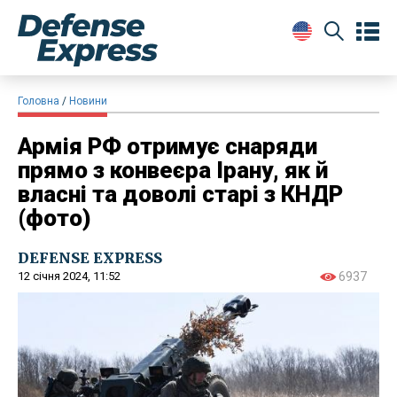
Головна
Новини
Армія РФ отримує снаряди
прямо з конвеєра Ірану, як й
власні та доволі старі з КНДР
(фото)
DEFENSE EXPRESS
12 січня 2024, 11:52
6937