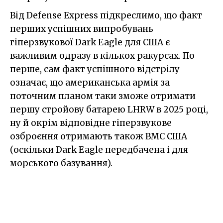
Від Defense Express підкреслимо, що факт
перших успішних випробувань
гіперзвукової Dark Eagle для США є
важливим одразу в кількох ракурсах. По-
перше, сам факт успішного відстрілу
означає, що американська армія за
поточним планом таки зможе отримати
першу стройову батарею LHRW в 2025 році,
ну й окрім відповідне гіперзвукове
озброєння отримають також ВМС США
(оскільки Dark Eagle передбачена і для
морського базування).