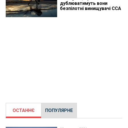
дублюватимуть вони
безпілотні винищувачі CCA
ОСТАННЄ
ПОПУЛЯРНЕ