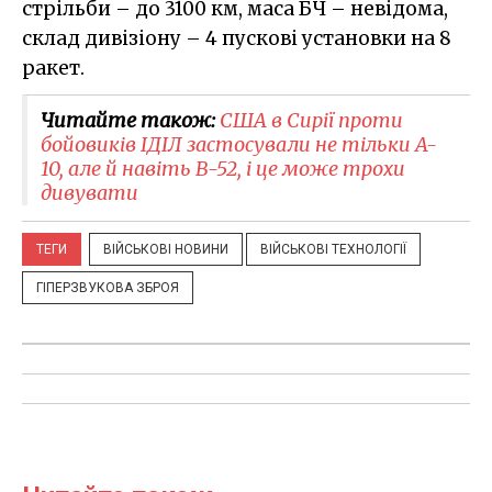
стрільби – до 3100 км, маса БЧ – невідома,
склад дивізіону – 4 пускові установки на 8
ракет.
Читайте також:
США в Сирії проти
бойовиків ІДІЛ застосували не тільки A-
10, але й навіть B-52, і це може трохи
дивувати
ТЕГИ
ВІЙСЬКОВІ НОВИНИ
ВІЙСЬКОВІ ТЕХНОЛОГІЇ
ГІПЕРЗВУКОВА ЗБРОЯ