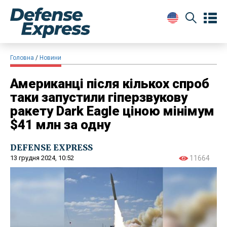
Головна
Новини
Американці після кількох спроб
таки запустили гіперзвукову
ракету Dark Eagle ціною мінімум
$41 млн за одну
DEFENSE EXPRESS
13 грудня 2024, 10:52
11664