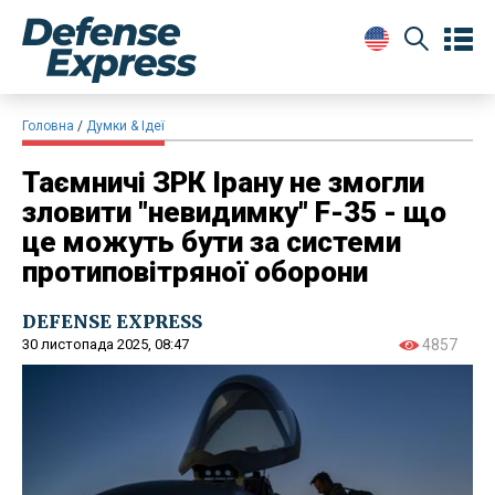
Головна
Думки & Ідеї
Таємничі ЗРК Ірану не змогли
зловити "невидимку" F-35 - що
це можуть бути за системи
протиповітряної оборони
DEFENSE EXPRESS
30 листопада 2025, 08:47
4857