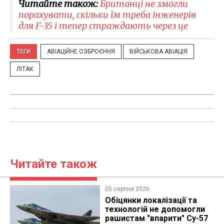
Читайте також:
Британці не змогли
порахувати, скільки їм треба інженерів
для F-35 і тепер страждають через це
ТЕГИ
АВІАЦІЙНЕ ОЗБРОЄННЯ
ВІЙСЬКОВА АВІАЦІЯ
ЛІТАК
Читайте також
05 серпня 2026
Обіцянки локалізації та
технологій не допомогли
рашистам "впарити" Су-57