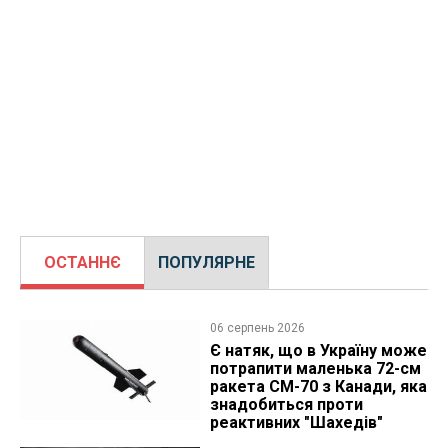
ОСТАННЄ
ПОПУЛЯРНЕ
06 серпень 2026
Є натяк, що в Україну може
потрапити маленька 72-см
ракета CM-70 з Канади, яка
знадобиться проти
реактивних "Шахедів"