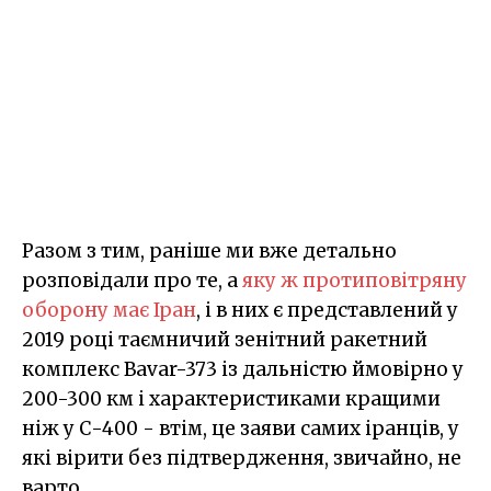
Разом з тим, раніше ми вже детально
розповідали про те, а
яку ж протиповітряну
оборону має Іран
, і в них є представлений у
2019 році таємничий зенітний ракетний
комплекс Bavar-373 із дальністю ймовірно у
200-300 км і характеристиками кращими
ніж у С-400 - втім, це заяви самих іранців, у
які вірити без підтвердження, звичайно, не
варто.