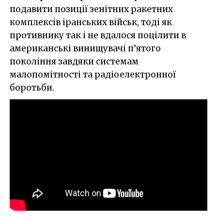
подавити позиції зенітних ракетних
комплексів іранських військ, тоді як
противнику так і не вдалося поцілити в
американські винищувачі п’ятого
покоління завдяки системам
малопомітності та радіоелектронної
боротьби.