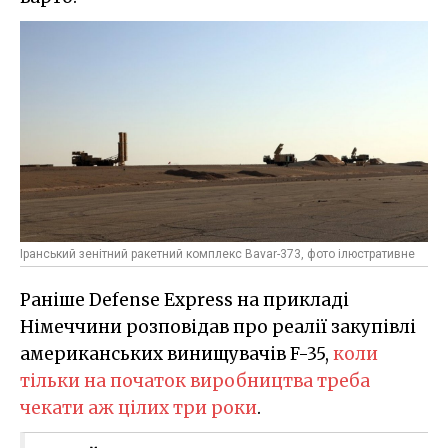
Іранський зенітний ракетний комплекс Bavar-373, фото ілюстративне
Раніше Defense Express на прикладі
Німеччини розповідав про реалії закупівлі
американських винищувачів F-35,
коли
тільки на початок виробництва треба
чекати аж цілих три роки
.