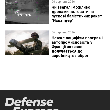
06 серпень 2026
Чи взагалі можливо
дронами полювати на
пускові балістичних ракет
"Искандер"
06 серпень 2026
Невже пацифізм програв і
автопромисловість у
Франції активно
долучається до
виробництва зброї