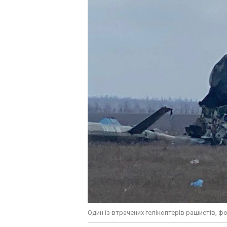
Один із втрачених гелікоптерів рашистів, 