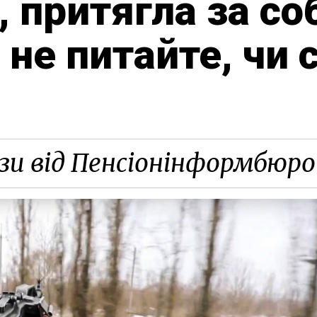
, притягла за с
 не питайте, чи 
зи від Пенсіонінформбюро