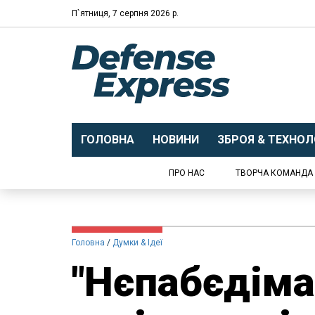
П`ятниця, 7 серпня 2026 р.
ГОЛОВНА
НОВИНИ
ЗБРОЯ & ТЕХНОЛО
ПРО НАС
ТВОРЧА КОМАНДА
Головна
Думки & Ідеї
"Нєпабєдіма