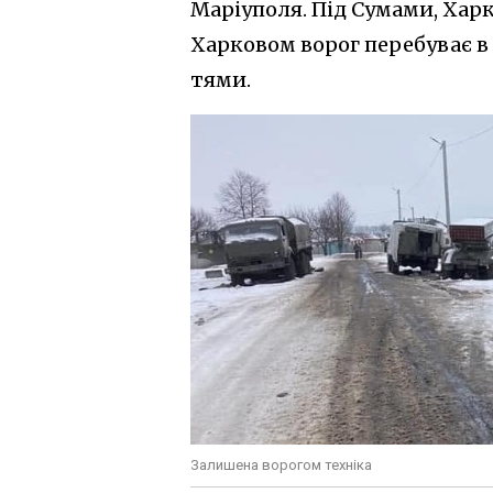
Маріуполя. Під Сумами, Харк
Харковом ворог перебуває в 
тями.
Залишена ворогом техніка