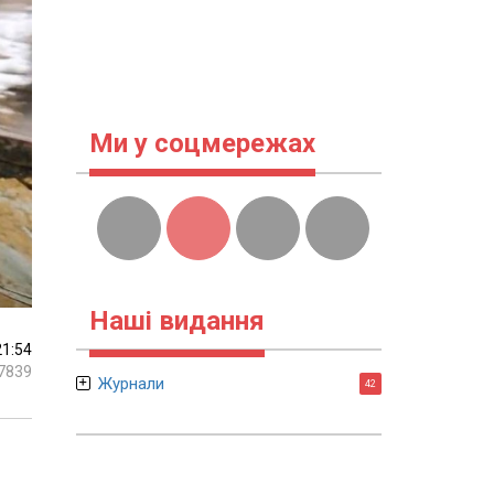
Ми у соцмережах
Наші видання
21:54
7839
Журнали
42