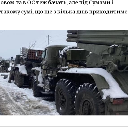
овом та в ОС теж бачать, але під Сумами і
такому сумі, що ще з кілька днів приходитиме