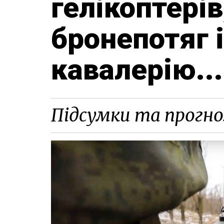
гелікоптерів
бронепотяг і
кавалерію...
Підсумки та прогно