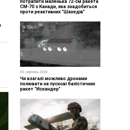
потрапити маленька 72-см ракета
CM-70 з Канади, яка знадобиться
проти реактивних "Шахедів"
р
06 серпень 2026
Чи взагалі можливо дронами
полювати на пускові балістичних
ракет "Искандер"