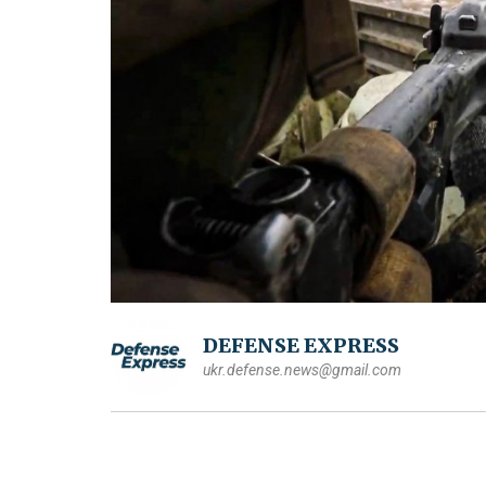
DEFENSE EXPRESS
ukr.defense.news@gmail.com