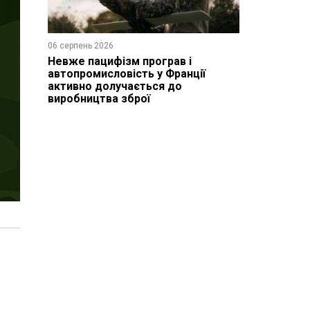
06 серпень 2026
Невже пацифізм програв і
автопромисловість у Франції
активно долучається до
виробництва зброї