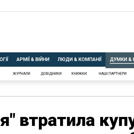
ГІЇ
АРМІЇ & ВІЙНИ
ЛЮДИ & КОМПАНІЇ
ДУМКИ & І
ЖУРНАЛИ
ДОВІДНИКИ
КНИЖКИ
НАШІ ПАРТНЕРИ
я" втратила куп