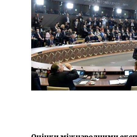
Оцінки міжнародними експер