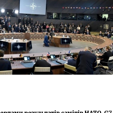
тами результатів самітів НАТО, G7