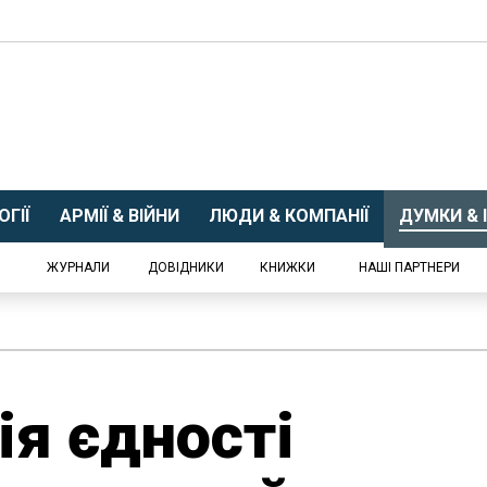
ГІЇ
АРМІЇ & ВІЙНИ
ЛЮДИ & КОМПАНІЇ
ДУМКИ & І
ЖУРНАЛИ
ДОВІДНИКИ
КНИЖКИ
НАШІ ПАРТНЕРИ
я єдності