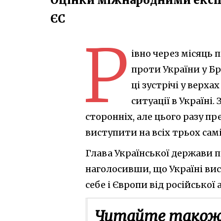
ЄС
Р
івно через місяць 
проти України у Бр
ці зустрічі у верха
ситуації в Україні
сторонніх, але цього разу 
виступити на всіх трьох сам
Глава Української держави 
наголосивши, що Україні ви
себе і Європи від російської а
Читайте також