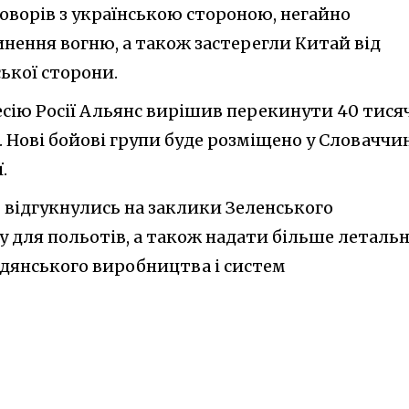
оворів з українською стороною, негайно
ення вогню, а також застерегли Китай від
ької сторони.
гресію Росії Альянс вирішив перекинути 40 тися
. Нові бойові групи буде розміщено у Словаччин
.
 відгукнулись на заклики Зеленського
у для польотів, а також надати більше леталь
адянського виробництва і систем