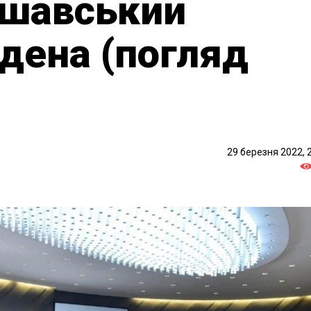
ршавський
дена (погляд
29 березня 2022, 