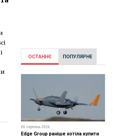
и
сі
і
ОСТАННЄ
ПОПУЛЯРНЕ
ли
06 серпень 2026
Edge Group раніше хотіла купити