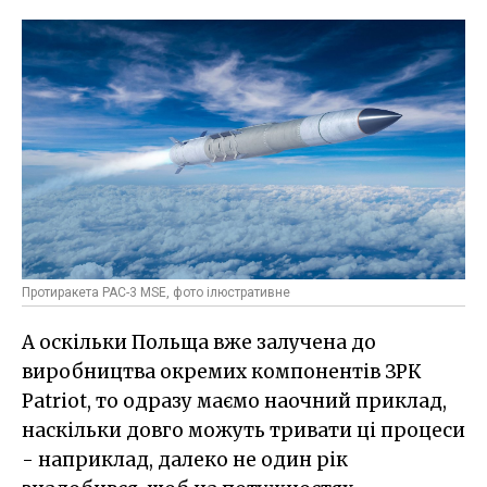
Протиракета PAC-3 MSE, фото ілюстративне
А оскільки Польща вже залучена до
виробництва окремих компонентів ЗРК
Patriot, то одразу маємо наочний приклад,
наскільки довго можуть тривати ці процеси
- наприклад, далеко не один рік