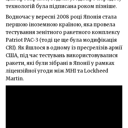
технологій була підписана роком пізніше.
Водночас у вересні 2008 році Японія стала
першою іноземною країною, яка провела
тестування зенітного ракетного комплексу
Patriot PAC-3 (тоді це ще була модифікація
CRI). Як йшлося в одному із пресрелізів армії
США, під час тестувань використовувалися
ракети, які були зібрані в Японії у рамках
ліцензійної угоди між MHI та Lockheed
Martin.