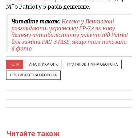
М" з Patriot у 5 разів дешевше.
Читайте також:
Невже у Пентагоні
розглядають українську FP-7.x як нову
дешеву антибалістичну ракету під Patriot
для заміни PAC-3 MSE, якщо там показали
її фото
ТЕГИ
АНАЛІТИКА ОПК
ПРОТИПОВІТРЯНА ОБОРОНА
ПРОТИРАКЕТНА ОБОРОНА
Читайте також