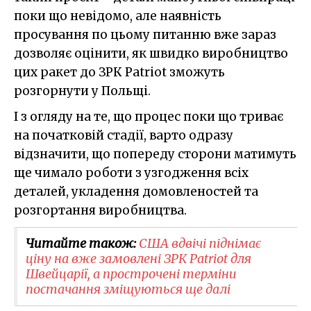
поки що невідомо, але наявність
просування по цьому питанню вже зараз
дозволяє оцінити, як швидко виробництво
цих ракет до ЗРК Patriot зможуть
розгорнути у Польщі.
І з огляду на те, що процес поки що триває
на початковій стадії, варто одразу
відзначити, що попереду сторони матимуть
ще чимало роботи з узгодження всіх
деталей, укладення домовленостей та
розгортання виробництва.
Читайте також:
​США вдвічі піднімає
ціну на вже замовлені ЗРК Patriot для
Швейцарії, а прострочені терміни
постачання зміщуються ще далі