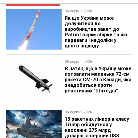
06 серпня 2026
Як ще Україна може
долучитися до
виробництва ракет до
Patriot окрім збірки та які
переваги і недоліки у
цього підходу
06 серпня 2026
Є натяк, що в Україну може
потрапити маленька 72-см
ракета CM-70 з Канади, яка
знадобиться проти
реактивних "Шахедів"
06 серпня 2026
15 ракетних лінкорів класу
Trump обійдуться у
неосяжні 275 млрд
доларів, а перший USS