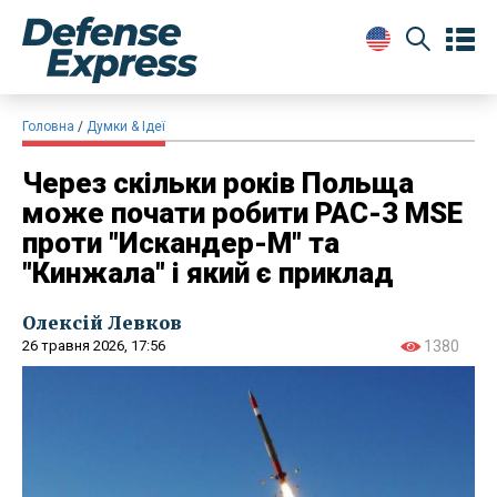
Головна
Думки & Ідеї
Через скільки років Польща
може почати робити PAC-3 MSE
проти "Искандер-М" та
"Кинжала" і який є приклад
Олексій Левков
26 травня 2026, 17:56
1380