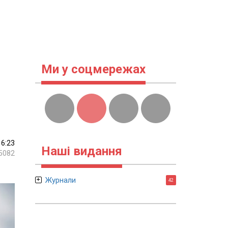
Ми у соцмережах
16:23
Наші видання
5082
Журнали
42