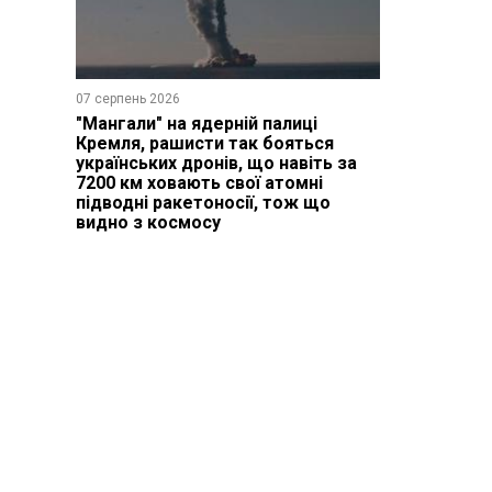
07 серпень 2026
"Мангали" на ядерній палиці
Кремля, рашисти так бояться
українських дронів, що навіть за
7200 км ховають свої атомні
підводні ракетоносії, тож що
видно з космосу