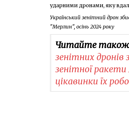
ударними дронами, яку вдал
Український зенітний дрон збив
"Мерлин", осінь 2024 року
Читайте також
зенітних дронів 
зенітної ракети 
цікавинки їх роб