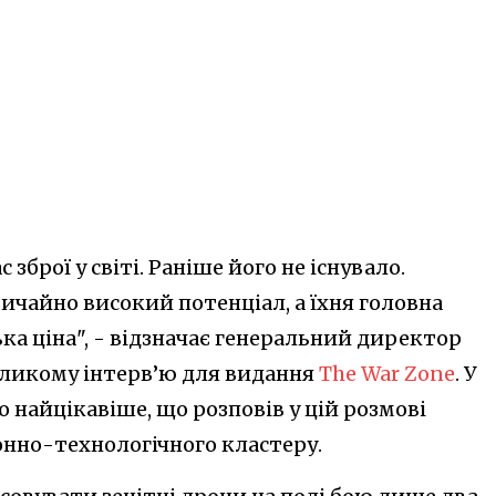
зброї у світі. Раніше його не існувало.
чайно високий потенціал, а їхня головна
ка ціна", - відзначає генеральний директор
еликому інтерв’ю для видання
The War Zone
. У
найцікавіше, що розповів у цій розмові
онно-технологічного кластеру.