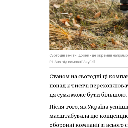
Сьогодні зенітні дрони - це окремий напрямо
P1-Sun від компанії SkyFall
Станом на сьогодні ці компа
понад 2 тисячі перехоплювач
ця сума може бути більшою.
Після того, як Україна успі
масштабувала цю концепцію
оборонні компанії зі всього 