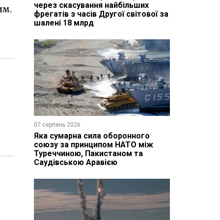
через скасування найбільших
им.
фрегатів з часів Другої світової за
шалені 18 млрд
07 серпень 2026
Яка сумарна сила оборонного
союзу за принципом НАТО між
Туреччиною, Пакистаном та
Саудівською Аравією