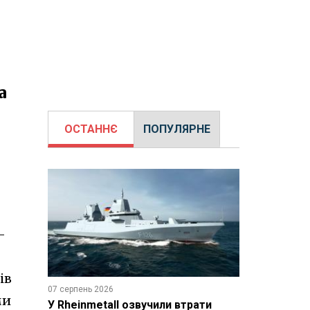
а
ОСТАННЄ
ПОПУЛЯРНЕ
-
ів
07 серпень 2026
ми
У Rheinmetall озвучили втрати