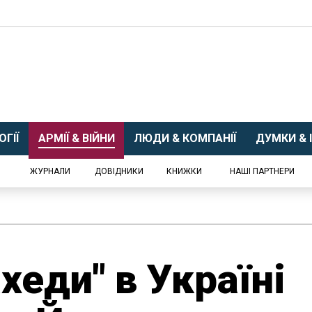
ГІЇ
АРМІЇ & ВІЙНИ
ЛЮДИ & КОМПАНІЇ
ДУМКИ & І
ЖУРНАЛИ
ДОВІДНИКИ
КНИЖКИ
НАШІ ПАРТНЕРИ
хеди" в Україні