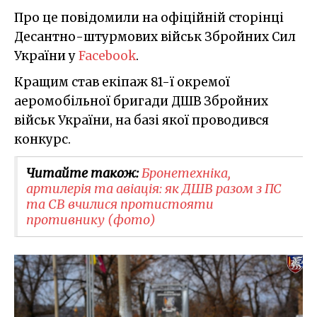
Про це повідомили на офіційній сторінці
Десантно-штурмових військ Збройних Сил
України у
Facebook
.
Кращим став екіпаж 81-ї окремої
аеромобільної бригади ДШВ Збройних
військ України, на базі якої проводився
конкурс.
Читайте також:
Бронетехніка,
артилерія та авіація: як ДШВ разом з ПС
та СВ вчилися протистояти
противнику (фото)