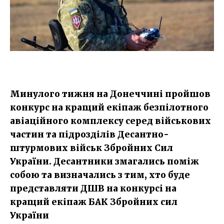
Минулого тижня на Донеччині пройшов
конкурс на кращий екіпаж безпілотного
авіаційного комплексу серед військових
частин та підрозділів Десантно-
штурмових військ Збройних Сил
України. Десантники змагались поміж
собою та визначались з тим, хто буде
представляти ДШВ на конкурсі на
кращий екіпаж БАК Збройних сил
України