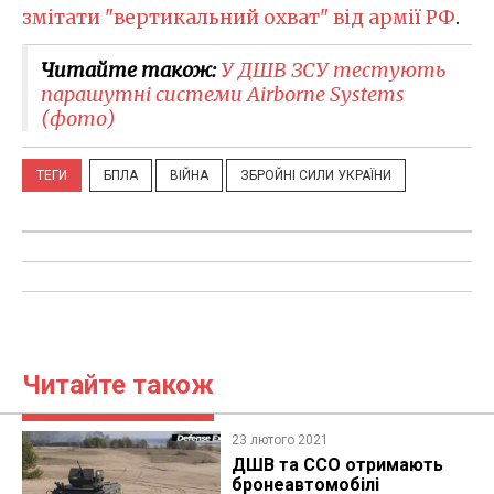
змітати "вертикальний охват" від армії РФ
.
Читайте також:
У ДШВ ЗСУ тестують
парашутні системи Airborne Systems
(фото)
ТЕГИ
БПЛА
ВІЙНА
ЗБРОЙНІ СИЛИ УКРАЇНИ
Читайте також
23 лютого 2021
ДШВ та ССО отримають
бронеавтомобілі