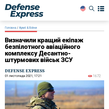
Головна
Армії & Війни
​Визначили кращий екіпаж
безпілотного авіаційного
комплексу Десантно-
штурмових військ ЗСУ
DEFENSE EXPRESS
01 листопада 2021, 17:21
1672