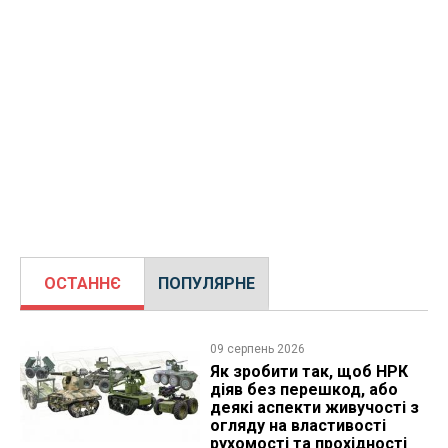
ОСТАННЄ
ПОПУЛЯРНЕ
09 серпень 2026
Як зробити так, щоб НРК
діяв без перешкод, або
деякі аспекти живучості з
огляду на властивості
рухомості та прохідності