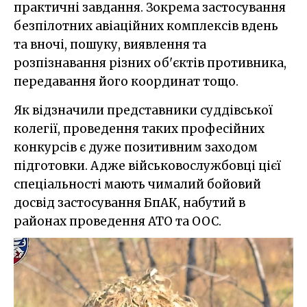
практичні завдання. Зокрема застосування
безпілотних авіаційних комплексів вдень
та вночі, пошуку, виявлення та
розпізнавання різних об'єктів противника,
передавання його координат тощо.
Як відзначили представники суддівської
колегії, проведення таких професійних
конкурсів є дуже позитивним заходом
підготовки. Адже військовослужбовці цієї
спеціальності мають чималий бойовий
досвід застосування БпАК, набутий в
районах проведення АТО та ООС.