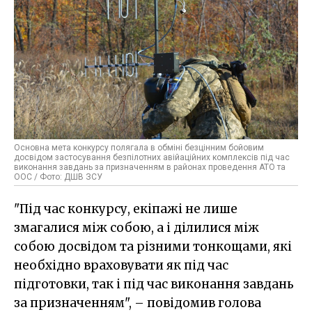
Основна мета конкурсу полягала в обміні безцінним бойовим
досвідом застосування безпілотних авійаційних комплексів під час
виконання завдань за призначенням в районах проведення АТО та
ООС / Фото: ДШВ ЗСУ
"Під час конкурсу, екіпажі не лише
змагалися між собою, а і ділилися між
собою досвідом та різними тонкощами, які
необхідно враховувати як під час
підготовки, так і під час виконання завдань
за призначенням", – повідомив голова