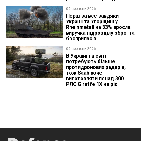
09 серпень 2026
Перш за все завдяки
Україні та Угорщині у
Rheinmetall на 33% зросла
виручка підрозділу зброї та
боєприпасів
09 серпень 2026
В Україні та світі
потребують більше
протидронових радарів,
тож Saab хоче
виготовляти понад 300
РЛС Giraffe 1X на рік