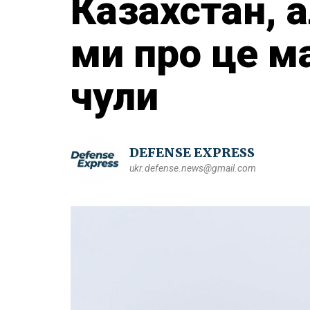
Казахстан, 
ми про це м
чули
DEFENSE EXPRESS
ukr.defense.news@gmail.com