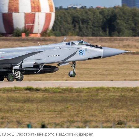
018 році, ілюстративне фото з відкритих джерел