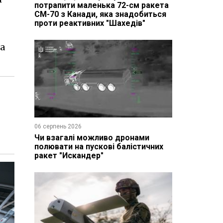
потрапити маленька 72-см ракета
CM-70 з Канади, яка знадобиться
проти реактивних "Шахедів"
на
06 серпень 2026
Чи взагалі можливо дронами
полювати на пускові балістичних
ракет "Искандер"