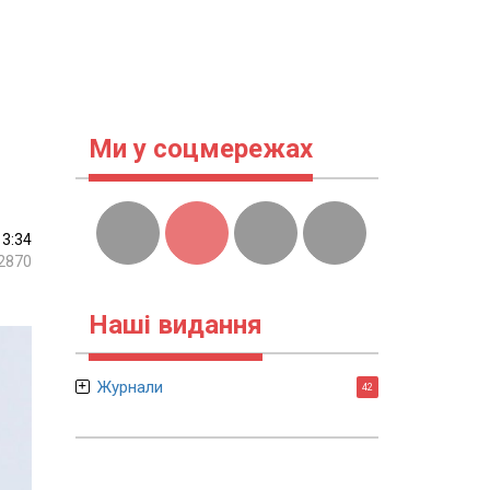
Ми у соцмережах
13:34
2870
Наші видання
Журнали
42