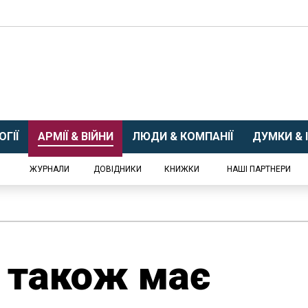
ГІЇ
АРМІЇ & ВІЙНИ
ЛЮДИ & КОМПАНІЇ
ДУМКИ & І
ЖУРНАЛИ
ДОВІДНИКИ
КНИЖКИ
НАШІ ПАРТНЕРИ
 також має