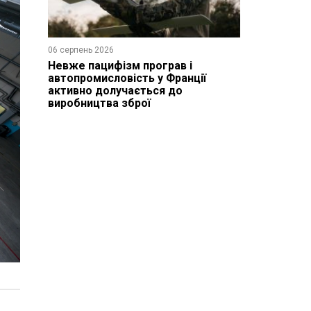
06 серпень 2026
Невже пацифізм програв і
автопромисловість у Франції
активно долучається до
виробництва зброї