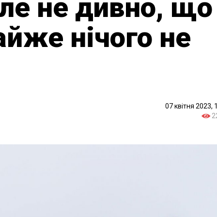
але не дивно, що
айже нічого не
07 квітня 2023, 
2