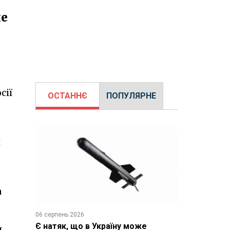
не
сії
ОСТАННЄ
ПОПУЛЯРНЕ
и
а
06 серпень 2026
Є натяк, що в Україну може
и