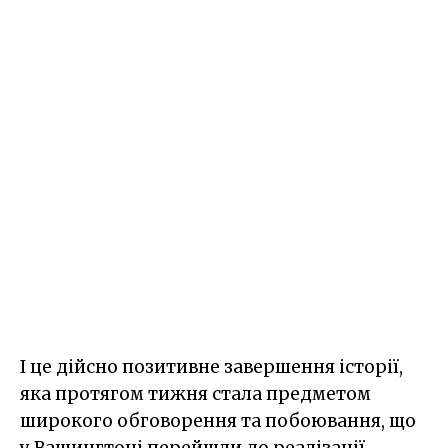
І це дійсно позитивне завершення історії,
яка протягом тижня стала предметом
широкого обговорення та побоювання, що
у Вашингтоні перейшли до реалізації