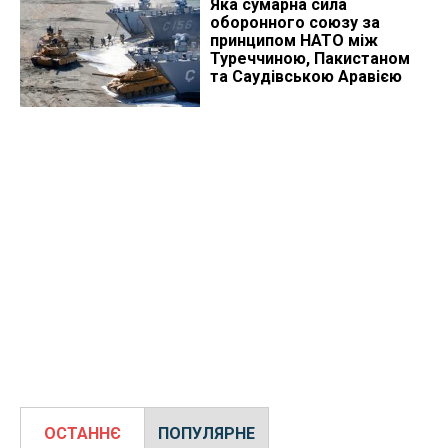
Яка сумарна сила
оборонного союзу за
принципом НАТО між
Туреччиною, Пакистаном
та Саудівською Аравією
ОСТАННЄ
ПОПУЛЯРНЕ