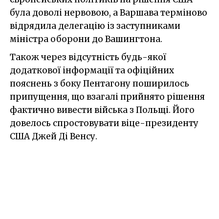
була доволі нервовою, а Варшава терміново
відрядила делегацію із заступниками
міністра оборони до Вашингтона.
Також через відсутність будь-якої
додаткової інформації та офіційних
пояснень з боку Пентагону поширилось
припущення, що взагалі прийнято рішення
фактично вивести війська з Польщі. Його
довелось спростовувати віце-президенту
США Джей Ді Венсу.