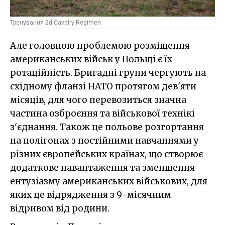
Тренування 2d Cavalry Regimen
Але головною проблемою розміщення
американських військ у Польщі є їх
ротаційність. Бригадні групи чергують на
східному фланзі НАТО протягом дев'яти
місяців, для чого перевозиться значна
частина озброєння та військової технікі
з'єднання. Також це польове розгортання
на полігонах з постійними навчаннями у
різних європейських країнах, що створює
додаткове навантаження та зменшення
ентузіазму американських військових, для
яких це відрядження з 9-місячним
відривом від родини.