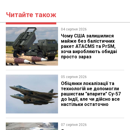
Читайте також
04 серпня 2026
Чому США залишилися
майже без балістичних
ракет ATACMS та PrSM,
хоча виробляють обидві
просто зараз
05 серпня 2026
Обіцянки локалізації та
технологій не допомогли
рашистам "впарити" Су-57
до Індії, але чи дійсно все
настільки остаточно
07 серпня 2026