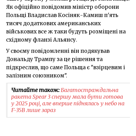
Як офіційно повідомив міністр оборони
Польщі Владислав Косіняк-Камиш п'ять
тисяч додаткових американських
військових все ж таки будуть розміщені на
східному фланзі Альянсу.
У своєму повідомленні він подякував
Дональду Трампу за це рішення та
підкреслив, що саме Польща є "взірцевим і
залізним союзником".
Читайте також:
Багатостраждальна
ракета Spear 3 спершу мала бути готова
у 2025 році, але вперше піднялась у небо на
F-35B лише зараз