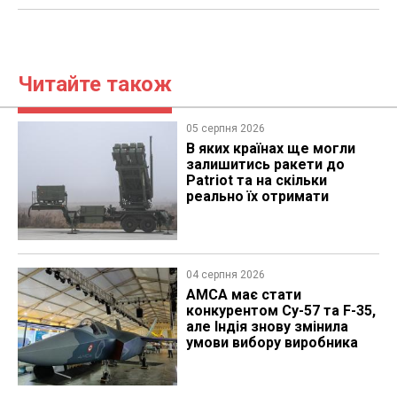
Читайте також
05 серпня 2026
В яких країнах ще могли
залишитись ракети до
Patriot та на скільки
реально їх отримати
04 серпня 2026
AMCA має стати
конкурентом Су-57 та F-35,
але Індія знову змінила
умови вибору виробника