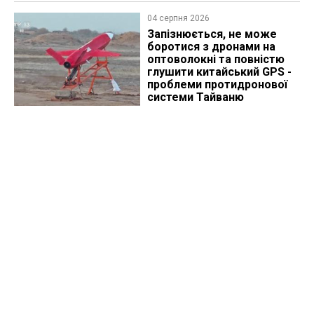
04 серпня 2026
Запізнюється, не може
боротися з дронами на
оптоволокні та повністю
глушити китайський GPS -
проблеми протидронової
системи Тайваню