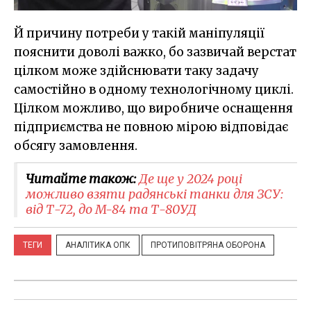
Й причину потреби у такій маніпуляції
пояснити доволі важко, бо зазвичай верстат
цілком може здійснювати таку задачу
самостійно в одному технологічному циклі.
Цілком можливо, що виробниче оснащення
підприємства не повною мірою відповідає
обсягу замовлення.
Читайте також:
Де ще у 2024 році
можливо взяти радянські танки для ЗСУ:
від Т-72, до M-84 та Т-80УД
ТЕГИ
АНАЛІТИКА ОПК
ПРОТИПОВІТРЯНА ОБОРОНА