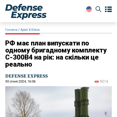
Головна
Армії & Війни
РФ має план випускати по
одному бригадному комплекту
С-300В4 на рік: на скільки це
реально
DEFENSE EXPRESS
30 січня 2024, 16:06
9014