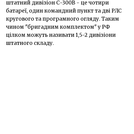
штатний дивізіон С-300В - це чотири
батареї, один командний пункт та дві РЛС
кругового та програмного огляду. Таким
чином "бригадним комплектом" у РФ
цілком можуть називати 1,5-2 дивізіони
штатного складу.