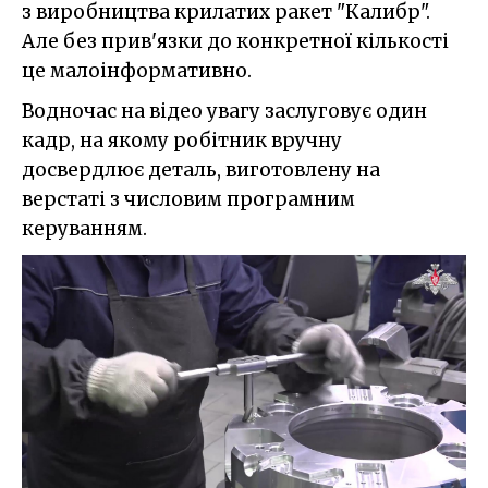
з виробництва крилатих ракет "Калибр".
Але без прив'язки до конкретної кількості
це малоінформативно.
Водночас на відео увагу заслуговує один
кадр, на якому робітник вручну
досвердлює деталь, виготовлену на
верстаті з числовим програмним
керуванням.