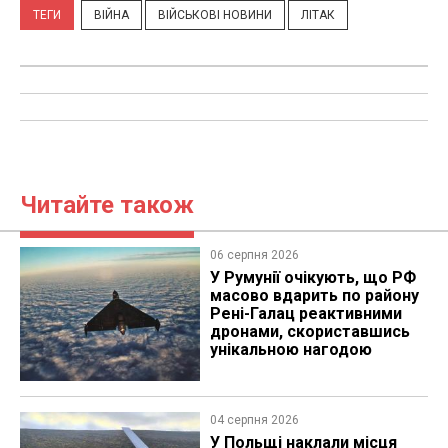
ТЕГИ
ВІЙНА
ВІЙСЬКОВІ НОВИНИ
ЛІТАК
Читайте також
06 серпня 2026
У Румунії очікують, що РФ
масово вдарить по району
Рені-Галац реактивними
дронами, скориставшись
унікальною нагодою
04 серпня 2026
У Польщі наклали місця