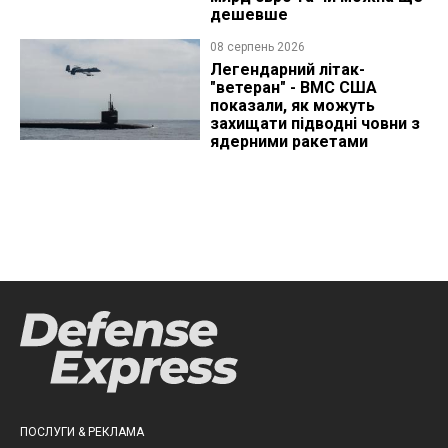
дешевше
08 серпень 2026
Легендарний літак-
"ветеран" - ВМС США
показали, як можуть
захищати підводні човни з
ядерними ракетами
ПОСЛУГИ & РЕКЛАМА