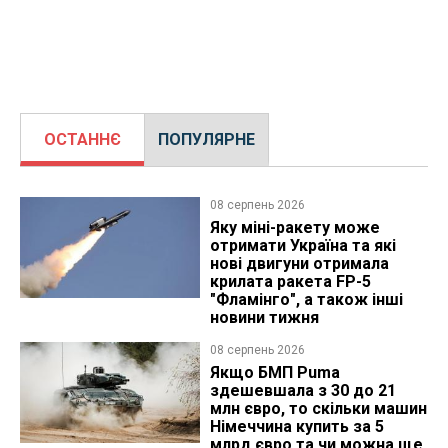
ОСТАННЄ
ПОПУЛЯРНЕ
08 серпень 2026
Яку міні-ракету може
отримати Україна та які
нові двигуни отримала
крилата ракета FP-5
"Фламінго", а також інші
новини тижня
08 серпень 2026
Якщо БМП Puma
здешевшала з 30 до 21
млн євро, то скільки машин
Німеччина купить за 5
млрд євро та чи можна ще