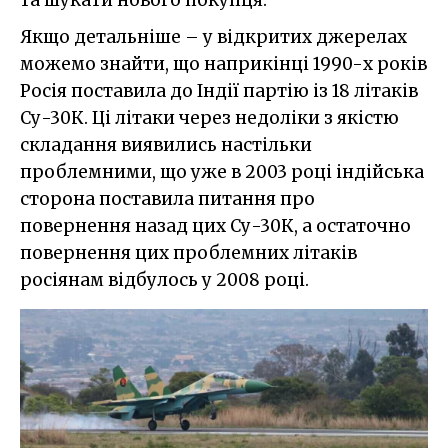
та шукати нового покупця.
Якщо детальніше – у відкритих джерелах
можемо знайти, що наприкінці 1990-х років
Росія поставила до Індії партію із 18 літаків
Су-30К. Ці літаки через недоліки з якістю
складання виявились настільки
проблемними, що уже в 2003 році індійська
сторона поставила питання про
повернення назад цих Су-30К, а остаточно
повернення цих проблемних літаків
росіянам відбулось у 2008 році.