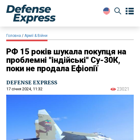
Головна
Армії & Війни
РФ 15 років шукала покупця на
проблемні "індійські" Су-30К,
поки не продала Ефіопії
DEFENSE EXPRESS
17 січня 2024, 11:32
23021