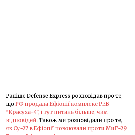
Раніше Defense Express розповідав про те,
що
РФ продала Ефіопії комплекс РЕБ
"Красуха-4", і тут питань більше, чим
відповідей
. Також ми розповідали про те,
як Су-27 в Ефіопії повоювали проти МиГ-29