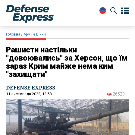
Головна
Армії & Війни
Рашисти настільки
"довоювались" за Херсон, що їм
зараз Крим майже нема ким
"захищати"
DEFENSE EXPRESS
11 листопада 2022, 12:58
26529