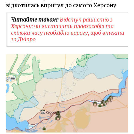
відкотилась впритул до самого Херсону.
Читайте також:
Відступ рашистів з
Херсону: чи вистачить плавзасобів та
скільки часу необхідно ворогу, щоб втекти
за Дніпро