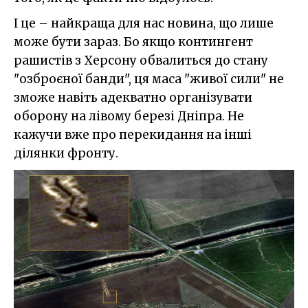
І це – найкраща для нас новина, що лише
може бути зараз. Бо якщо контингент
рашистів з Херсону обвалиться до стану
"озброєної банди", ця маса "живої сили" не
зможе навіть адекватно організувати
оборону на лівому березі Дніпра. Не
кажучи вже про перекидання на інші
ділянки фронту.