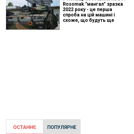
Rosomak "мангал" зразка
2022 року - це перша
спроба на цій машині і
схоже, що будуть ще
ОСТАННЄ
ПОПУЛЯРНЕ