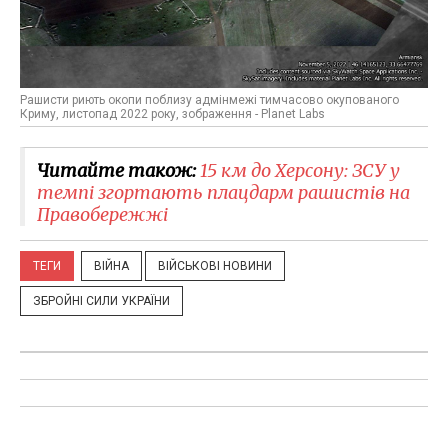
Рашисти риють окопи поблизу адмінмежі тимчасово окупованого
Криму, листопад 2022 року, зображення - Planet Labs
Читайте також:
15 км до Херсону: ЗСУ у
темпі згортають плацдарм рашистів на
Правобережжі
ТЕГИ
ВІЙНА
ВІЙСЬКОВІ НОВИНИ
ЗБРОЙНІ СИЛИ УКРАЇНИ