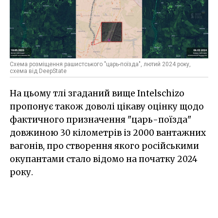
Схема розміщення рашистського "царь-поїзда", лютий 2024 року,
схема від DeepState
На цьому тлі згаданий вище Intelschizo
пропонує також доволі цікаву оцінку щодо
фактичного призначення "царь-поїзда"
довжиною 30 кілометрів із 2000 вантажних
вагонів, про створення якого російськими
окупантами стало відомо на початку 2024
року.