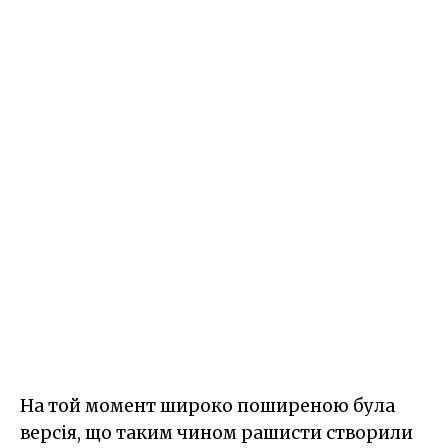
На той момент широко поширеною була
версія, що таким чином рашисти створили