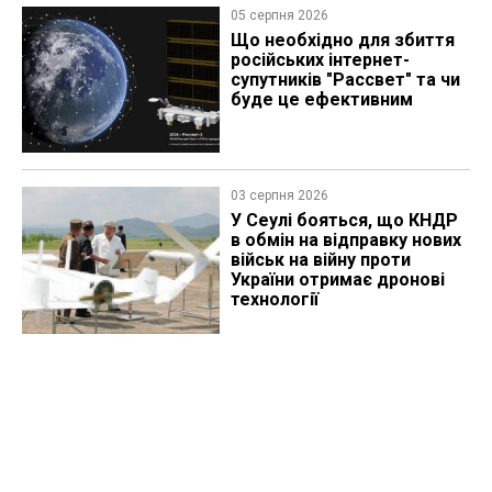
05 серпня 2026
Що необхідно для збиття
російських інтернет-
супутників "Рассвет" та чи
буде це ефективним
03 серпня 2026
У Сеулі бояться, що КНДР
в обмін на відправку нових
військ на війну проти
України отримає дронові
технології