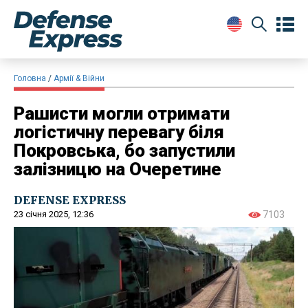
Головна
Армії & Війни
Рашисти могли отримати
логістичну перевагу біля
Покровська, бо запустили
залізницю на Очеретине
DEFENSE EXPRESS
23 січня 2025, 12:36
7103