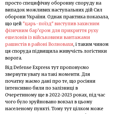
просто специфічну оборонну споруду на
випадок можливих наступальних дій Сил
оборони України. Однак практика показала,
що цей
"царь-поїзд" виступив захисним
фізичним бар’єром для прикриття руху
ешелонів із військовими вантажами
рашистів в районі Волновахи
, і таким чином
ця споруда підвищила живучість логістики
ворога.
Від Defense Express тут пропонуємо
звернути увагу на такі моменти. Для
початку маємо дані про те, що росіяни
інтенсивно били по залізниці в
Очеретиному ще в 2022-2023 роках, під час
чого було зруйновано вокзал в цьому
населеному пункті. Тому тут цілком може