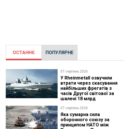
ОСТАННЄ
ПОПУЛЯРНЕ
07 серпень 2026
У Rheinmetall озвучили
втрати через скасування
найбільших фрегатів з
часів Другої світової за
шалені 18 млрд
07 серпень 2026
Яка сумарна сила
оборонного союзу за
принципом НАТО між