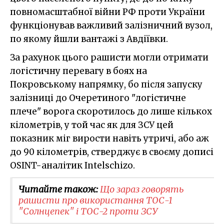
повномасштабної війни РФ проти України
функціонував важливий залізничний вузол,
по якому йшли вантажі з Авдіївки.
За рахунок цього рашисти могли отримати
логістичну перевагу в боях на
Покровському напрямку, бо після запуску
залізниці до Очеретиного "логістичне
плече" ворога скоротилось до лише кількох
кілометрів, у той час як для ЗСУ цей
показник міг вирости навіть утричі, або аж
до 90 кілометрів, стверджує в своєму дописі
OSINT-аналітик Intelschizo.
Читайте також:
Що зараз говорять
рашисти про використання ТОС-1
"Солнцепек" і ТОС-2 проти ЗСУ