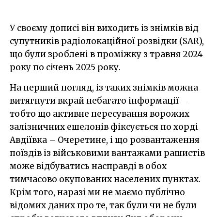
У своєму дописі він виходить із знімків від
супутників радіолокаційної розвідки (SAR),
що були зроблені в проміжку з травня 2024
року по січень 2025 року.
На перший погляд, із таких знімків можна
витягнути вкрай небагато інформації –
тобто що активне пересування ворожих
залізничних ешелонів фіксується по хорді
Авдіївка – Очеретине, і що розвантаження
поїздів із військовими вантажами рашистів
може відбуватись насправді в обох
тимчасово окупованих населених пунктах.
Крім того, наразі ми не маємо публічно
відомих даних про те, так були чи не були