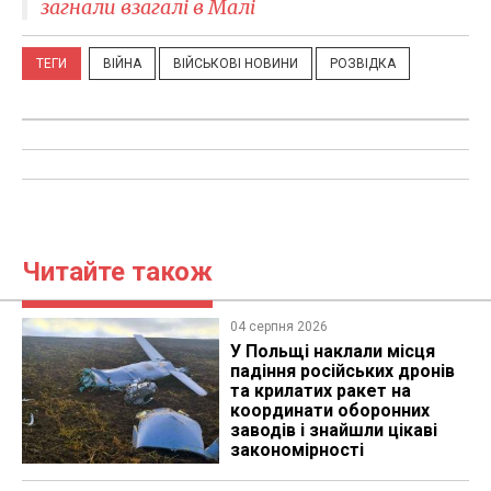
загнали взагалі в Малі
ТЕГИ
ВІЙНА
ВІЙСЬКОВІ НОВИНИ
РОЗВІДКА
Читайте також
04 серпня 2026
У Польщі наклали місця
падіння російських дронів
та крилатих ракет на
координати оборонних
заводів і знайшли цікаві
закономірності