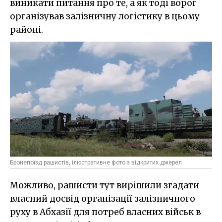
виникати питання про те, а як тоді ворог
організував залізничну логістику в цьому
районі.
Бронепоїзд рашистів, ілюстративне фото з відкритих джерел
Можливо, рашисти тут вирішили згадати
власний досвід організації залізничного
руху в Абхазії для потреб власних військ в