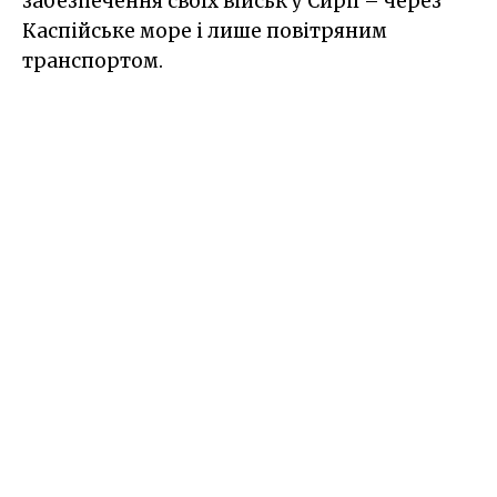
забезпечення своїх військ у Сирії – через
Каспійське море і лише повітряним
транспортом.