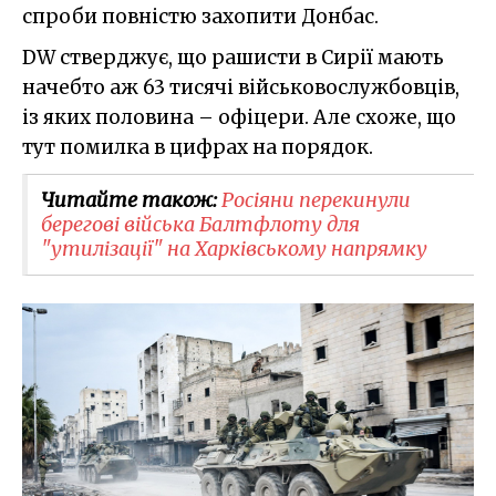
спроби повністю захопити Донбас.
DW стверджує, що рашисти в Сирії мають
начебто аж 63 тисячі військовослужбовців,
із яких половина – офіцери. Але схоже, що
тут помилка в цифрах на порядок.
Читайте також:
Росіяни перекинули
берегові війська Балтфлоту для
"утилізації" на Харківському напрямку