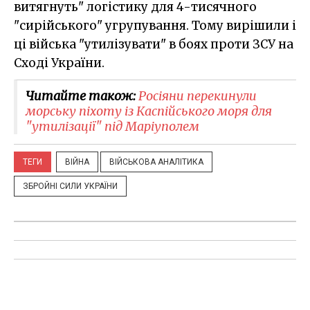
витягнуть" логістику для 4-тисячного
"сирійського" угрупування. Тому вирішили і
ці війська "утилізувати" в боях проти ЗСУ на
Сході України.
Читайте також:
Росіяни перекинули
морську піхоту із Каспійського моря для
"утилізації" під Маріуполем
ТЕГИ
ВІЙНА
ВІЙСЬКОВА АНАЛІТИКА
ЗБРОЙНІ СИЛИ УКРАЇНИ