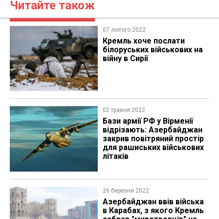
Читайте також
07 лютого 2022
Кремль хоче послати
білоруських військових на
війну в Сирії
02 травня 2022
Бази армії РФ у Вірменії
відрізають: Азербайджан
закрив повітряний простір
для рашиських військових
літаків
26 березня 2022
Азербайджан ввів війська
в Карабах, з якого Кремль