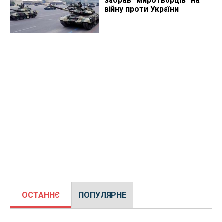
забрав "миротворців" на
війну проти України
ОСТАННЄ
ПОПУЛЯРНЕ